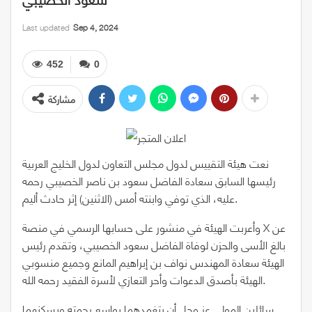
Last updated
Sep 4, 2024
452
0
مشاركة
نعت هيئة التقييس لدول مجلس التعاون لدول الخليج العربية
رئيسها السابق سعادة الفاضل سعود بن ناصر الخصيبي رحمه
عليه، الذي توفي وابنته أمس (الاثنين) إثر حادث أليم.
وأعربت الهيئة في منشور على حسابها الرسمي في منصة X عن
بالغ الأسى والحزن لوفاة الفاضل سعود الخصيبي، وتقدم رئيس
الهيئة سعادة المهندس نواف بن إبراهيم المانع وجميع منسوبي
الهيئة بأصدق الدعوات وأحر التعازي لأسرة الفقيد رحمه الله.
سائلين المولى عز وجل أن يتغمدهما بواسع رحمته ويسكنهما