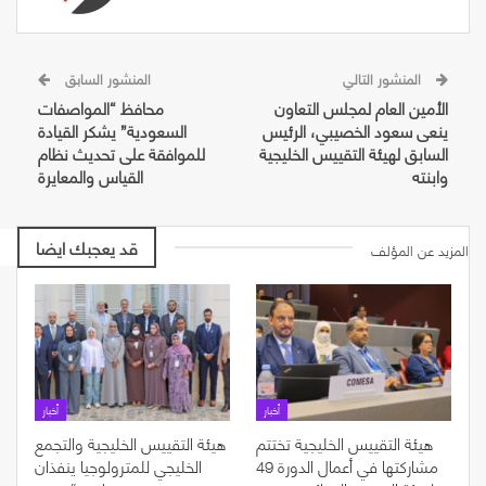
المنشور التالي
المنشور السابق
الأمين العام لمجلس التعاون
محافظ “المواصفات
ينعى سعود الخصيبي، الرئيس
السعودية” يشكر القيادة
السابق لهيئة التقييس الخليجية
للموافقة على تحديث نظام
وابنته
القياس والمعايرة
قد يعجبك ايضا
المزيد عن المؤلف
أخبار
أخبار
هيئة التقييس الخليجية تختتم
هيئة التقييس الخليجية والتجمع
مشاركتها في أعمال الدورة 49
الخليجي للمترولوجيا ينفذان