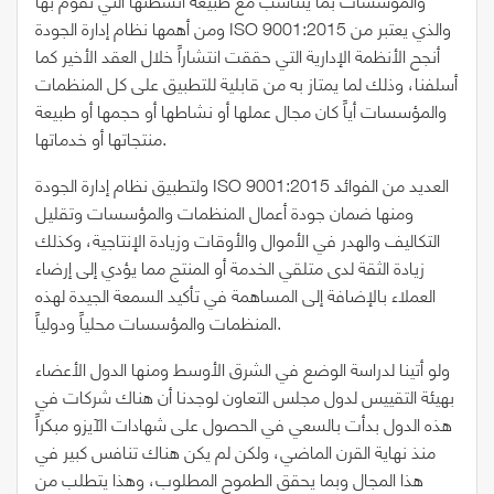
ومن أهمها نظام إدارة الجودة ISO 9001:2015 والذي يعتبر من
أنجح الأنظمة الإدارية التي حققت انتشاراً خلال العقد الأخير كما
أسلفنا، وذلك لما يمتاز به من قابلية للتطبيق على كل المنظمات
والمؤسسات أياً كان مجال عملها أو نشاطها أو حجمها أو طبيعة
منتجاتها أو خدماتها.
ولتطبيق نظام إدارة الجودة ISO 9001:2015 العديد من الفوائد
ومنها ضمان جودة أعمال المنظمات والمؤسسات وتقليل
التكاليف والهدر في الأموال والأوقات وزيادة الإنتاجية، وكذلك
زيادة الثقة لدى متلقي الخدمة أو المنتج مما يؤدي إلى إرضاء
العملاء بالإضافة إلى المساهمة في تأكيد السمعة الجيدة لهذه
المنظمات والمؤسسات محلياً ودولياً.
ولو أتينا لدراسة الوضع في الشرق الأوسط ومنها الدول الأعضاء
بهيئة التقييس لدول مجلس التعاون لوجدنا أن هناك شركات في
هذه الدول بدأت بالسعي في الحصول على شهادات الآيزو مبكراً
منذ نهاية القرن الماضي، ولكن لم يكن هناك تنافس كبير في
هذا المجال وبما يحقق الطموح المطلوب، وهذا يتطلب من