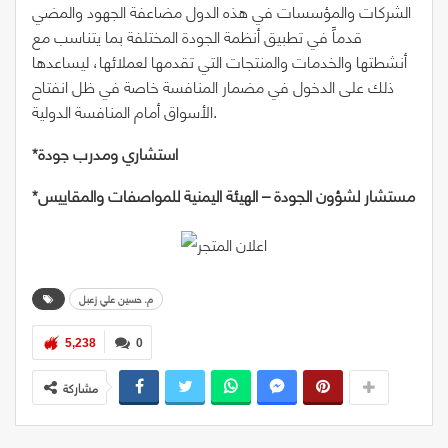
الشركات والمؤسسات في هذه الدول مضاعفة الجهود والمضي
قدماً في تطبيق أنظمة الجودة المختلفة بما يتناسب مع
أنشطتها والخدمات والمنتجات التي تقدمها لعملائها، ليساعدها
ذلك على الدخول في مضمار المنافسة خاصة في ظل انفتاح
الأسواق أمام المنافسة الدولية.
*استشاري ومدرب جودة
*مستشار لشؤون الجودة – الهيئة اليمنية للمواصفات والمقاييس
م. حسين علي زعبل
5,238
0
مشاركة