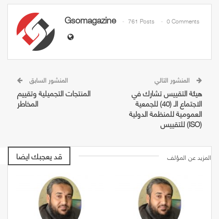
Gsomagazine
761 Posts
0 Comments
المنشور التالي
المنشور السابق
هيئة التقييس تشارك في
المنتجات التجميلية وتقييم
الاجتماع الـ (40) للجمعية
المخاطر
العمومية للمنظمة الدولية
للتقييس (ISO)
قد يعجبك ايضا
المزيد عن المؤلف