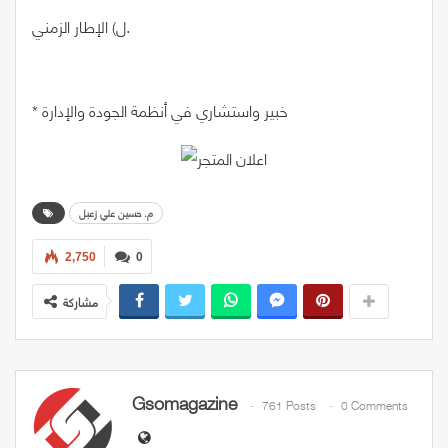
ل) الإطار الزمني.
* خبير واستشاري في أنظمة الجودة والإدارة
م. حسين علي زعبل
2,750
0
مشاركة
Gsomagazine
761 Posts
0 Comments