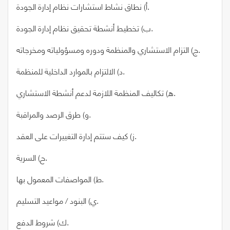
أ) نطاق نشاط استشارات نظام إدارة الجودة.
ب) تخطيط أنشطة تحقيق نظام إدارة الجودة.
ج) التزام الاستشاري والمنظمة ودوره ومسؤولياته ومخرجاته.
د) الالتزام بالموارد الداخلية للمنظمة.
ه) تكاليف المنظمة اللازمة لدعم أنشطة الاستشاري.
و) طرق الرصد والمراقبة.
ز) كيف ستتم إدارة التغييرات على العقد.
ح) السرية.
ط) المواصفات المعمول بها.
ي) البنود / مواعيد التسليم.
ك) شروط الدفع.