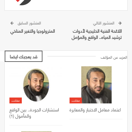
المنشور التالي
المنشور السابق
اللائحة الفنية الخليجية لأدوات
المترولوجيا والتغير المناخي
ترشيد المياه.. الواقع والمؤمل
قد يعجبك ايضا
المزيد عن المؤلف
مقالات
مقالات
اعتماد معامل الاختبار والمعايرة
استشارات الجودة.. بين الواقع
والمأمول (1)