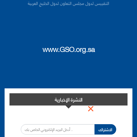
التقييس لدول مجلس التعاون لدول الخليج العربية
www.GSO.org.sa
النشرة الإخبارية
×
اشترك في النشرة الإخبارية لدينا من أجل مواكبة التطورات.
الاشتراك