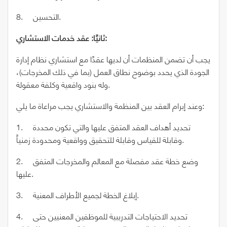
8. التحسين.
ثانيًا: عقد خدمات الاستشاري:
يجب أن تضمن المنظمات أن لديها عقدًا مع استشاري نظام إدارة
الجودة الذي يحدد بوضوح نطاق العمل (بما في ذلك المخرجات)،
وله بنود واقعية وكلفة معقولة.
وعند إبرام العقد بين المنظمة والاستشاري يجب مراعاة ما يلي:
1. تحديد أهداف العقد المتفق عليها والتي تكون محددة
وقابلة للقياس وقابلة للتحقيق وواقعية ومحدودة زمنياً.
2. وضع خطة عقد مفصلة مع المعالم والمخرجات المتفق
عليها.
3. إبلاغ الخطة لجميع الأطراف المعنية.
4. تحديد الاحتياجات التدريبية للموظفين المعنيين حتى