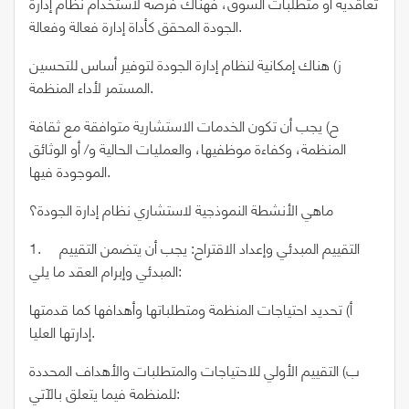
تعاقدية أو متطلبات السوق، فهناك فرصة لاستخدام نظام إدارة
الجودة المحقق كأداة إدارة فعالة وفعالة.
ز) هناك إمكانية لنظام إدارة الجودة لتوفير أساس للتحسين
المستمر لأداء المنظمة.
ح) يجب أن تكون الخدمات الاستشارية متوافقة مع ثقافة
المنظمة، وكفاءة موظفيها، والعمليات الحالية و/ أو الوثائق
الموجودة فيها.
ماهي الأنشطة النموذجية لاستشاري نظام إدارة الجودة؟
1. التقييم المبدئي وإعداد الاقتراح: يجب أن يتضمن التقييم
المبدئي وإبرام العقد ما يلي:
أ) تحديد احتياجات المنظمة ومتطلباتها وأهدافها كما قدمتها
إدارتها العليا.
ب) التقييم الأولي للاحتياجات والمتطلبات والأهداف المحددة
للمنظمة فيما يتعلق بالآتي: