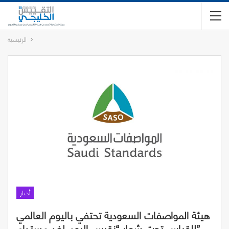
الرئيسية
أخبار
هيئة المواصفات السعودية تحتفي باليوم العالمي
للقياس تحت شعار “نقيس اليوم لغد مستدام”