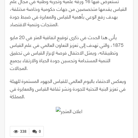
تستعرض فيها 16 ورقة علمية وتجربة وطنية في مجال علم
القياس يقدمها متخصصين من جهات حكومية وخاصة مختلفة،
بهدف رفع الوعي بأهمية القياس والمعايرة في ضبط جودة
المنتجات وتنمية الاقتصاد.
يأتي هذا الحدث في ذكرى توقيع اتفاقية المتر في 20 مايو
1875، والتي تهدف إلى تعزيز التعاون العالمي في علم القياس
وتطبيقاته، ويمثل الاحتفال فرصة لإبراز القياس في تحقيق
التنمية المستدامة وتحسين جودة الحياة والارتقاء بجميع
المجالات.
ويعكس الاحتفاء باليوم العالمي للقياس الجهود المستمرة للهيئة
في تعزيز البنية التحتية للجودة ونشر ثقافة القياس والمعايرة في
المملكة.
338
0