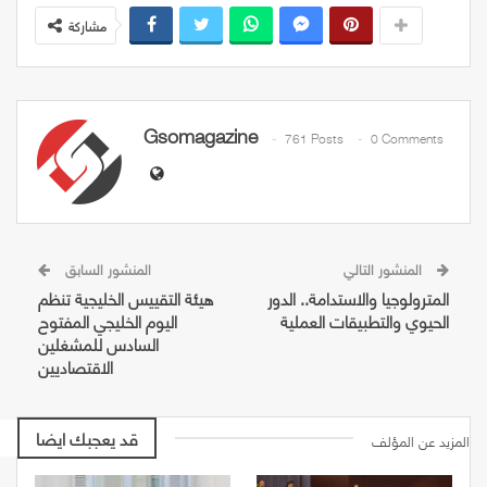
مشاركة
Gsomagazine
761 Posts
0 Comments
المنشور التالي
المنشور السابق
المترولوجيا والاستدامة.. الدور
هيئة التقييس الخليجية تنظم
الحيوي والتطبيقات العملية
اليوم الخليجي المفتوح
السادس للمشغلين
الاقتصاديين
قد يعجبك ايضا
المزيد عن المؤلف