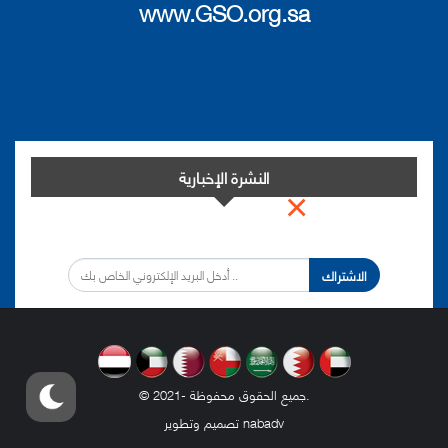
www.GSO.org.sa
النشرة الإخبارية
×
اشترك في النشرة الإخبارية لدينا من أجل مواكبة التطورات.
الاشتراك
.
© 2021- جميع الحقوق محفوظة
nabadv
تصميم وتطوير