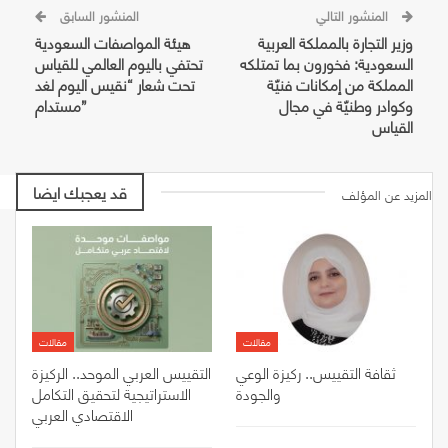
المنشور التالي
المنشور السابق
وزير التجارة بالمملكة العربية
هيئة المواصفات السعودية
السعودية: فخورون بما تمتلكه
تحتفي باليوم العالمي للقياس
المملكة من إمكانات فنيّة
تحت شعار “نقيس اليوم لغد
وكوادر وطنيّة في مجال
مستدام”
القياس
قد يعجبك ايضا
المزيد عن المؤلف
مقالات
مقالات
ثقافة التقييس.. ركيزة الوعي
التقييس العربي الموحد.. الركيزة
والجودة
الاستراتيجية لتحقيق التكامل
الاقتصادي العربي