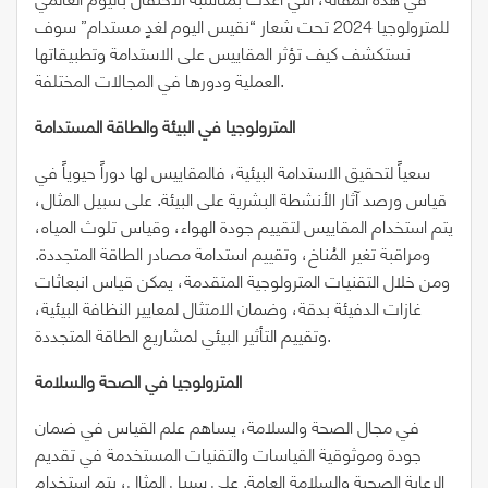
للمترولوجيا 2024 تحت شعار “نقيس اليوم لغدٍ مستدام” سوف
نستكشف كيف تؤثر المقاييس على الاستدامة وتطبيقاتها
العملية ودورها في المجالات المختلفة.
المترولوجيا في البيئة والطاقة المستدامة
سعياً لتحقيق الاستدامة البيئية، فالمقاييس لها دوراً حيوياً في
قياس ورصد آثار الأنشطة البشرية على البيئة. على سبيل المثال،
يتم استخدام المقاييس لتقييم جودة الهواء، وقياس تلوث المياه،
ومراقبة تغير المُناخ، وتقييم استدامة مصادر الطاقة المتجددة.
ومن خلال التقنيات المترولوجية المتقدمة، يمكن قياس انبعاثات
غازات الدفيئة بدقة، وضمان الامتثال لمعايير النظافة البيئية،
وتقييم التأثير البيئي لمشاريع الطاقة المتجددة.
المترولوجيا في الصحة والسلامة
في مجال الصحة والسلامة، يساهم علم القياس في ضمان
جودة وموثوقية القياسات والتقنيات المستخدمة في تقديم
الرعاية الصحية والسلامة العامة. على سبيل المثال، يتم استخدام