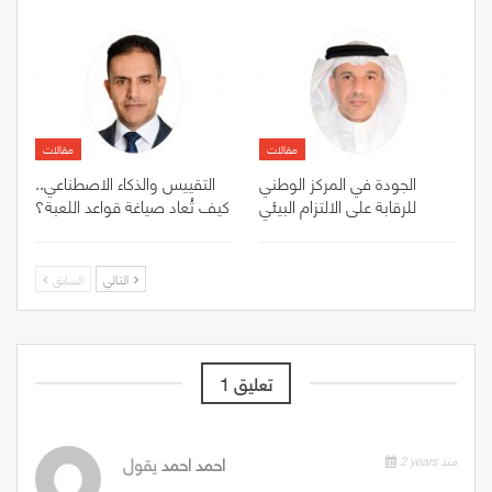
مقالات
مقالات
الجودة في المركز الوطني
التقييس والذكاء الاصطناعي..
للرقابة على الالتزام البيئي
كيف تُعاد صياغة قواعد اللعبة؟
التالي
السابق
تعليق 1
2 years منذ
احمد احمد
يقول