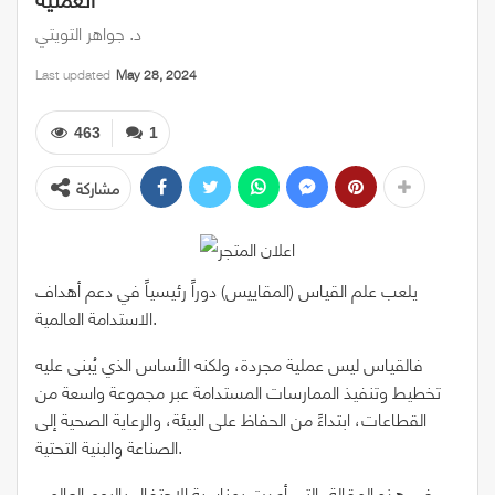
د. جواهر التويتي
Last updated
May 28, 2024
463
1
مشاركة
يلعب علم القياس (المقاييس) دوراً رئيسياً في دعم أهداف
الاستدامة العالمية.
فالقياس ليس عملية مجردة، ولكنه الأساس الذي يُبنى عليه
تخطيط وتنفيذ الممارسات المستدامة عبر مجموعة واسعة من
القطاعات، ابتداءً من الحفاظ على البيئة، والرعاية الصحية إلى
الصناعة والبنية التحتية.
في هذه المقالة، التي أعدت بمناسبة الاحتفال باليوم العالمي