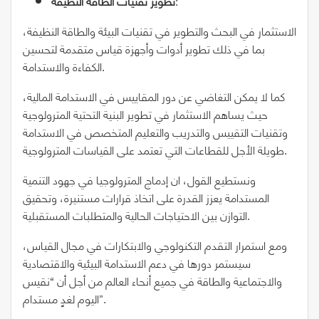
:
تطوير تقنيات الطاقة النظيفة
الاستثمار في البحث والتطوير في تقنيات البيئة والطاقة النظيفة،
بما في ذلك تطوير أدوات وأجهزة قياس متقدمة لتحسين
الكفاءة والاستدامة.
كما لا يمكن التغاضي عن دور المقاييس في الاستدامة المالية،
حيث يساهم الاستثمار في تطوير البنية التحتية المترولوجية
وتقنيات التقييس والتدريب والتعليم المتخصص في الاستدامة
طويلة الأجل للقطاعات التي تعتمد على القياسات المترولوجية.
ونستطيع القول، ان إدماج المترولوجيا في جهود التنمية
المستدامة يعزز القدرة على اتخاذ قرارات مستنيرة، وتحقيق
التوازن بين الاحتياجات الحالية والمتطلبات المستقبلية.
ومع استمرار التقدم التكنولوجي والابتكارات في مجال القياس،
سيستمر دورها في دعم الاستدامة البيئية والاقتصادية
والاجتماعية والطاقة في جميع أنحاء العالم من أجل أن “نقيس
اليوم لغدٍ مستدام”.