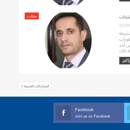
منتجات
مقالات
GSOM
تشرفة
طورات
س أحد
المشاركات القديمة
Facebook
Join us on Facebook