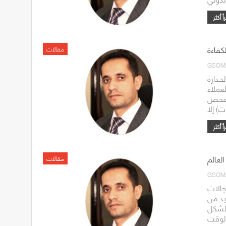
لكفاءة
مقالات
GSOM
لجدارة
عملاء
 (فحص
لعالم
مقالات
GSOM
جالات
يد من
الشكل