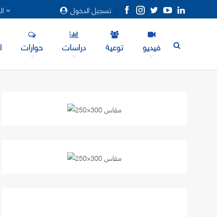
تسجيل الدخول
المزيد
فيديو
توعية
دراسات
حوارات
ا