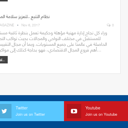
نظام التتبع ..لتعزيز سلامة ال
AGAZINE
Nov 6, 2017
0
وراء كل نجاح إدارة مهنية مؤهلة وحكيمة تعمل بنظرة ثاقبة مس
للمستقبل في مختلف النواحي والمجالات بحيث تواكب الت
الحاصلة في عالمنا على جميع المستويات. وبما أن مجال التقيي
أهم فروع المجال الاقتصادي، فهو بحاجة كذلك إلى مواكبة تلك…
اقرأ أكثر...
Twitter
Youtube
Join us on Twitter
Join us on Youtube