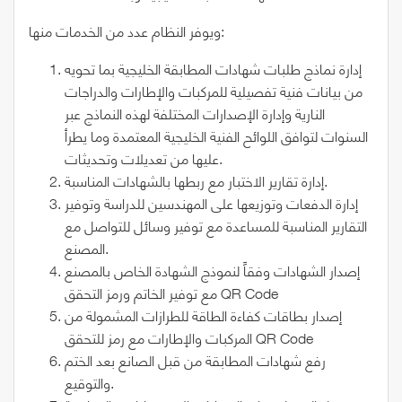
ويوفر النظام عدد من الخدمات منها:
إدارة نماذج طلبات شهادات المطابقة الخليجية بما تحويه
من بيانات فنية تفصيلية للمركبات والإطارات والدراجات
النارية وإدارة الإصدارات المختلفة لهذه النماذج عبر
السنوات لتوافق اللوائح الفنية الخليجية المعتمدة وما يطرأ
عليها من تعديلات وتحديثات.
إدارة تقارير الاختبار مع ربطها بالشهادات المناسبة.
إدارة الدفعات وتوزيعها على المهندسين للدراسة وتوفير
التقارير المناسبة للمساعدة مع توفير وسائل للتواصل مع
المصنع.
إصدار الشهادات وفقاً لنموذج الشهادة الخاص بالمصنع
مع توفير الخاتم ورمز التحقق QR Code
إصدار بطاقات كفاءة الطاقة للطرازات المشمولة من
المركبات والإطارات مع رمز للتحقق QR Code
رفع شهادات المطابقة من قبل الصانع بعد الختم
والتوقيع.