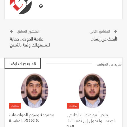
المنشور التالي
المنشور السابق
أبحث عن إنسان!
علامة الجودة.. حماية
للمستهلك وثقة بالمُنتج
قد يعجبك ايضا
المزيد عن المؤلف
مقالات
مقالات
متجر المواصفات الخليجي
مجموعة وسوم المواصفات
الجديد.. والتحول إلى تقنيات الـ
القياسية ISO STS
XML