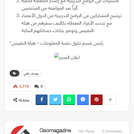
آلياً بعد الموافقة من المختصين.
ترشيح المشاركين في البرامج التدريبية من الدول الأعضاء
مع تحديد الأفراد المغطاة تكاليف سفرهم من هيئة
التقييس وتوفير بيانات حساباتهم البنكية.
*رئيس قسم حلول تقنية المعلومات – هيئة التقييس
يوسف عاجي
2,774
0
مشاركة
Gsomagazine
761 Posts
0 Comments