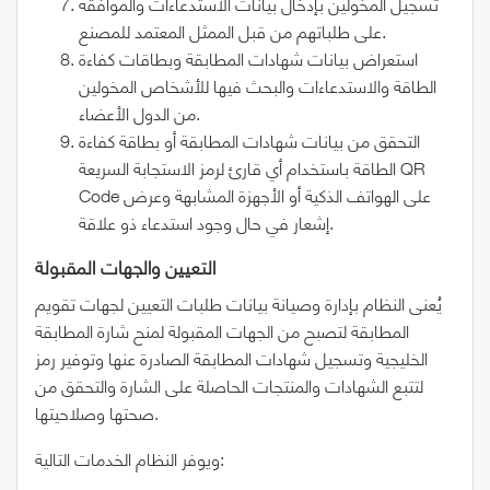
تسجيل المخولين بإدخال بيانات الاستدعاءات والموافقة
على طلباتهم من قبل الممثل المعتمد للمصنع.
استعراض بيانات شهادات المطابقة وبطاقات كفاءة
الطاقة والاستدعاءات والبحث فيها للأشخاص المخولين
من الدول الأعضاء.
التحقق من بيانات شهادات المطابقة أو بطاقة كفاءة
الطاقة باستخدام أي قارئ لرمز الاستجابة السريعة QR
Code على الهواتف الذكية أو الأجهزة المشابهة وعرض
إشعار في حال وجود استدعاء ذو علاقة.
التعيين والجهات المقبولة
يُعنى النظام بإدارة وصيانة بيانات طلبات التعيين لجهات تقويم
المطابقة لتصبح من الجهات المقبولة لمنح شارة المطابقة
الخليجية وتسجيل شهادات المطابقة الصادرة عنها وتوفير رمز
لتتبع الشهادات والمنتجات الحاصلة على الشارة والتحقق من
صحتها وصلاحيتها.
ويوفر النظام الخدمات التالية: