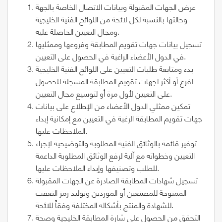
عرض الجهات المقبولة وبيانات الاتصال الخاصة بالجهة
وحالتها بالنسبة لكل لائحة من اللوائح الفنية الخليجية
ومجال التعيين الحاصلة عليه.
تسجيل بيانات جهات تقويم المطابقة وفروعها وممثليها
في الدول الأعضاء الراغبة في الحصول على التعيين.
بدء ومتابعة طلبات التعيين على اللوائح الفنية الخليجية
لفرع أو أكثر لجهات تقويم المطابقة المسجلة للحصول
على التعيين لأول مرة أو لتوسيع مجال التعيين.
تمكين ممثلي الدول الأعضاء من الإطلاع على بيانات
جهات تقويم المطابقة الرغبة في التعيين مع إمكانية إبداء
الملاحظات عليها.
توفير قائمة بالوثائق الفنية المطلوبة والتوضيحية لإجراء
التعيين وخطواته مع آلية لرفع الوثائق المطلوبة الداعمة
للطلب وتصنيفها وإبداء الملاحظات عليها.
تسجيل شهادات المطابقة الصادرة عن الجهات المقبولة
الممنوحة للمصنعين أو الموردين وتوليد رمز التعقب
للشهادة والمنتج بأشكاله المختلفة وفقاً للائحة.
التحقق من الحصول على شارة المطابقة الخليجية وصحة