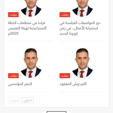
مقالات
مقالات
دور المواصفات القياسية في
قراءة في منطلقات الخطة
استمراية الأعمال.. في زمن
الاستراتيجية لهيئة التقييس
كورونا الجديد
2025م
مقالات
مقالات
الفردوسُ المفقود!
التنمر المؤسسي
التالي
السابق