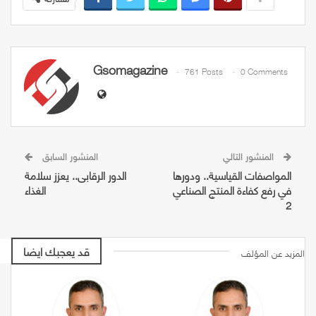
Gsomagazine
761 Posts
0 Comments
المنشور التالي
المنشور السابق
المواصفات القياسية.. ودورها
الدور الرقابى.. يعزز سلامة
في رفع كفاءة المنتج الصناعي
الغذاء
2
قد يعجبك ايضا
المزيد عن المؤلف