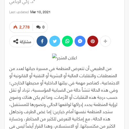
د. زكي الرباعي*
Last updated
Mar 10, 2021
2,778
0
مشاركة
من الطبيعي أن تتعرض المنظمة في مسيرة حياتها لعدد من
المنعطفات والتقلبات المالية أو البشرية أو التقنية أو القانونية أو
الاجتماعية، كعناصر مهمة في بيئتها الداخلية أو محيطها الخارجي؛
وفي هذه الحالة تنشأ حالة من الضبابية المؤسسية، تزداد أو تقل
حسب درجة هذه التقلبات أو الأزمات. وما لم يكن هناك وضوح
لرؤية المنظمة يحدد إدراكها لواقعها الحالي وتصورها للمستقبل،
ستجد المنظمة نفسها أمام خيارين: إما غض الطرف وتجاهل
هذه الحالة، مع إمكانية التعرض للكثير من المخاطر، وخسارة
الكثير من مكتسباتها. أو الاستسلام، وهذا القرار أيضاً ليس في