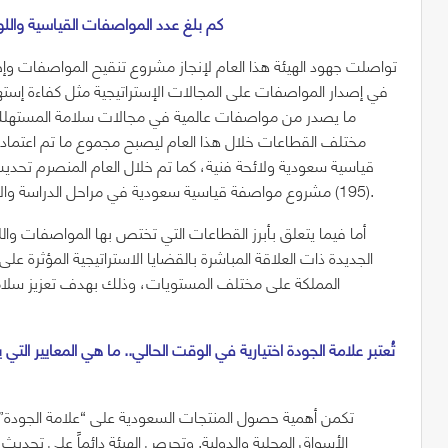
5- كم بلغ عدد المواصفات القياسية وال
تواصلت جهود الهيئة هذا العام لإنجاز مشروع تنقيح المواصفات وإصد
في إصدار المواصفات على المجالات الإستراتيجية مثل كفاءة إستهلا
(195) مشروع مواصفة قياسية سعودية في مراحل الدراسة والإعداد المختلفة تمهيداً لإعتمادها كمواصفات قياسية سعودية.
أما فيما يتعلق بأبرز القطاعات التي تختص بها المواصفات والل
الجديدة ذات العلاقة المباشرة بالقضايا الاستراتيجية المؤثرة ع
المملكة على مختلف المستويات، وذلك بهدف تعزيز سلامة 
تكمن أهمية حصول المنتجات السعودية على “علامة الجودة” في
الأسواق المحلية والدولية. وتحرص الهيئة دائماً على تحديث 