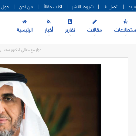
|
اتصل بنا
|
شروط النشر
|
اكتب مقالاً
|
من نحن
|
حول ه
ستطلاعات
مقالات
تقارير
أخبار
الرئيسية
حوار مع معالي الدكتور سعد ب