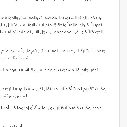
وتعكف الهيئة السعودية للمواصفات والمقاييس والجودة على
الجودة الأخرى في مجموعة من الدول التي تم عقد اتفاقيات اعت
ويمكن الإشارة إلى عدد من المعايير التي يتم على أساسها منح ع
تحديث تلك المعايير بالتعاون مع الجهات المختصة والمعنية، فمن تلك المعايير:
الغرض مع تقديم دليل الجودة المتبع في المنشأة للسلع المطلوب لها العلامة.
– أن يكون لدى المنشأة قسم خاص مسئول عن ضبط جودة الإنتاج داخلها.