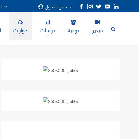
تسجيل الدخول
المزيد
فيديو
توعية
دراسات
حوارات
ا