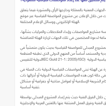
لجهات المعنية بالمملكة وخارجها الرأي والمشورة فيما يتعلق
لك من خلال الإعلان عن مشروع المواصفة القياسية عبر موقع
الهيئة الإلكتروني ووسائل الإعلام المختلفة.
ات ذات العلاقة فترة زمنية لمدة (60) يوماً لدراسة مشاريع المواصفات وإبداء الملاحظات والمرئيات بشأنها،
 المشروع المبدئي للمواصفة القياسية بحيث يكون متمشياً في
ية والمستمد أساساً من المنهج الدولي الذي تطبقه المنظمة
رة عن الهيئة تبني المواصفات القياسية الدولية ذات الصلة في
ي حالة كون هذه المواصفات القياسية الدولية أو أجزائها ذات
م الشريعة الإسلامية أو لعوامل مناخية أو جغرافية أو مشاكل
تقنية أساسية.
خلال الفرق الفنية حيث يتم إعداد المشروع المبدئي بواسطة