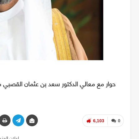
حوار مع معالي الدكتور سعد بن عثمان القصبي م
6,103
0