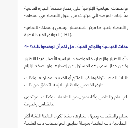
قياسية الإلزامية على إخطار منظمة التجارة العالمية (WTO) بمشروع اللائحة الفنية
 الأعضاء باعتبارها مركز الاستفسار الرسمي بالمملكة لاتفاقية
العوائق الفنية للتجارة (TBT).
صفات القياسية واللوائح الفنية.. هل لكم أن توضحوا ذلك؟
أو الاختيار والإجبار، فالمواصفة القياسية الأصل فيها الاختيار
لبات الواجب توافرها في المنتج أو الخدمة المطلوبة، وكذلك
طرق الفحص والاختبار اللازمة للتحقق من ذلك.
ع العام والخاص وأكاديميون من الجامعات وكذلك المهتمون
بالقياس والجودة.
ع والمنتجات وطرق اختبارها، بينما تكون اللائحة الفنية أكثر