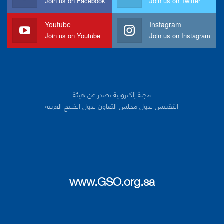
Join us on Facebook
Join us on Twitter
Youtube
Instagram
Join us on Youtube
Join us on Instagram
مجلة إلكترونية تصدر عن هيئة
التقييس لدول مجلس التعاون لدول الخليج العربية
www.GSO.org.sa