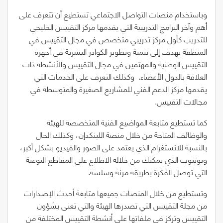
وباستخدام منصات التواصل الاجتماعي تستطيع أن تتعرف على
أهم وآخر البرامج التدريبية التي يقدمها مركز التقييس الخليجي
للتدريب كأول مركز تدريبي متخصص في مجال التقييس في
المنطقة يهدف إلى تنمية وتطوير الكوادر البشرية في أجهزة
التقييس الوطنية والمهتمين في مجال التقييس والأنشطة ذات
العلاقة بالدول الأعضاء.
وكذلك التعرف على الخدمات التي
يقدمها مركز الدعم الفني للمشاريع الصغيرة والمتوسطة في
مجالات التقييس.
كما تستطيع متابعة المواضيع الفنية المتخصصة للهيئة
والوظائف المتاحة من خلال منصة اللينكدإن، وكذلك الحال
بالنسبة للانستغرام الذي يعتمد على الصور والفيديو بشكل أكبر،
ويوتيوب الذي يمكنك من خلاله الاطلاع على المقاطع التوعية
التي توصل الفكرة بطريقة مرنة وسلسة.
وتستطيع من خلال المنصات جميعها متابعة أحدث الإصدارات
من مجلة التقييس التي تصدرها الهيئة والتي تعنى بشؤون
التقييس وتركز في ملفاتها على أنشطة التقييس المختلفة من