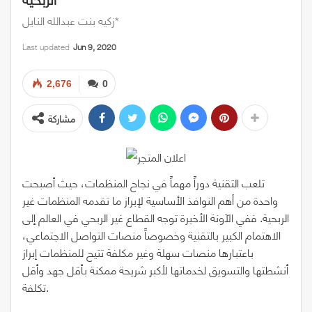
زكيه بنت عبدالله النايل*
Last updated
Jun 9, 2020
2,676
0
مشاركة
تلعب التقنية دوراً مهماً في نجاح المنظمات، حيث أصبحت
واحدة من أهم النوافذ الأساسية لإبراز ما تقدمه المنظمات غير
الربحية. ففي الآونة الأخيرة توجه القطاع غير الربحي في العالم إلى
الاهتمام الكبير بالتقنية وخصوصاً منصات التواصل الاجتماعي،
باعتبارها منصات سهلة وغير مكلفة تتيح للمنظمات إبراز
أنشطتها والتسويق لخدماتها لأكبر شريحة ممكنة بأقل جهد وأقل
تكلفة.