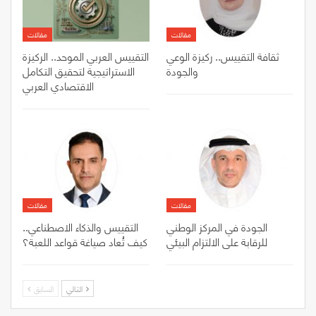
مقالات
مقالات
ثقافة التقييس.. ركيزة الوعي
التقييس العربي الموحد.. الركيزة
والجودة
الاستراتيجية لتحقيق التكامل
الاقتصادي العربي
مقالات
مقالات
الجودة في المركز الوطني
التقييس والذكاء الاصطناعي..
للرقابة على الالتزام البيئي
كيف تُعاد صياغة قواعد اللعبة؟
التالي
السابق