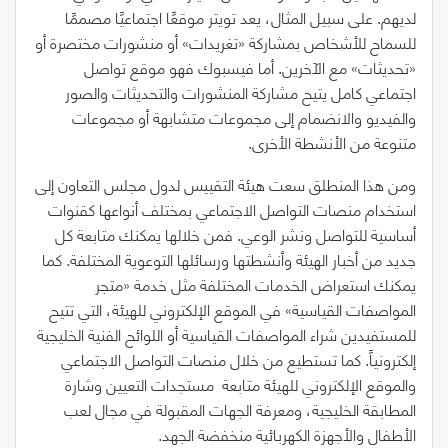
لديهم. على سبيل المثال، يعد تويتر موقعًا اجتماعيًا مصممًا
للسماح للأشخاص بمشاركة
«
تغريدات
»
أو منشورات مختصرة أو
«
تحديثات
»
مع الآخرين. أما فيسبوك فهو موقع تواصل
اجتماعي كامل يتيح مشاركة المنشورات والتحديثات والصور
والفيديو والانضمام إلى مجموعات متشابهة أو مجموعات
متنوعة من الأنشطة الأخرى.
ومن هذا المنطلق سعت هيئة التقييس لدول مجلس التعاون إلى
استخدام منصات التواصل الاجتماعي بمختلف أنواعها كقنوات
أساسية للتواصل ونشر الوعي. فمن خلالها يمكنك متابعة كل
جديد من أخبار الهيئة وأنشطتها ورسائلها التوعوية المختلفة. كما
يمكنك استعراض الخدمات المختلفة مثل خدمة
«
متجر
المواصفات القياسية
»
في الموقع الإلكتروني للهيئة، التي تتيح
للمستفيدين شراء المواصفات القياسية أو اللوائح الفنية الخليجية
إلكترونياً. كما تستطيع من خلال منصات التواصل الاجتماعي
والموقع الإلكتروني للهيئة متابعة
مستجدات التعيين وشارة
المطابقة الخليجية، ومعرفة الجهات المقبولة في مجال لعب
الأطفال والأجهزة الكهربائية منخفضة الجهد.