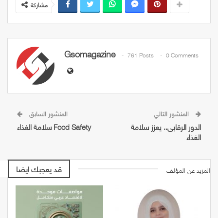
مشاركة
Gsomagazine
761 Posts
0 Comments
المنشور التالي
المنشور السابق
الدور الرقابى.. يعزز سلامة
سلامة الغذاء Food Safety
الغذاء
قد يعجبك ايضا
المزيد عن المؤلف