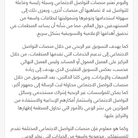
واليوم تعتبر منصات التواصل الاجتماعي وسيلة رئيسة وفاعلة
للتواصل قد لا تضاهيها أي منصات أخرى، ويعزى ذلك إلى
سهولة استخدامها وتوفرها وشموليتها لنطاقات واسعة من
المستهدفين حول العالم، مما من شأنه أن يساعد المنظمات في
تحقيق أهدافها الإعلامية والتسويقية بشكل سريع.
كما يهدف التسويق غير الربحي من خلال منصات التواصل
الاجتماعي إلى تدعيم الخدمات التي تقدمها المنظمات، من خلال
التركيز على العميل الممول أو المساند وليس العميل النهائي
فحسب. بعكس التسويق التقليدي الذي يهدف إلى زيادة
المبيعات والإيرادات. وفي كلتا الحالتين، يعد التسويق من خلال
منصات التواصل الاجتماعي محاولة لبث الرسالة إلى جمهور أكبر،
كما يمكن للمؤسسات غير الربحية إشراك مستخدمي وسائل
التواصل الاجتماعي واستثمار أفكارهم الإبداعية والاستفادة من
المؤثرين في نشر الوعي بالأمور التي تحاول المنظمة إظهارها
والتركيز عليها.
وكما هو معلوم فإن منصات التواصل الاجتماعي المختلفة تقدم
للمستهلكين مجموعة واسعة من الخيارات التي تولد الوعي