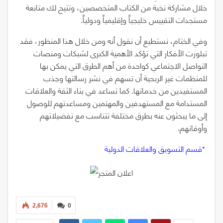
خلال مشاركة نخبة من الكتاب المتخصصين، وتتيح لك متابعة
مستجدات التقييس خليجياً وإقليمياً ودولياً.
وفي الختام، نستطيع أن نقول أنه ومن خلال هذا المنظور، فقد
تبلورت الأفكار التي تؤكد الأهمية الكبرى لشبكات ومنصات
التواصل الاجتماعي كواحدة من أهم الطرق التي يمكن بها
للمنظمات غير الربحية أن تسهم في نشر رسالتها وجذب
المستفيدين من خدماتها. كما تساعد في بناء الثقة والعلاقات
المستدامة مع المستهدفين والمهتمين ومساعدتهم للوصول
إلى ما يبحثون عنه بطرق مختلفة تتناسب مع تفضيلاتهم
وأوقاتهم.
‭* ‬قسم‭ ‬التسويق‭ ‬والعلاقات‭ ‬الدولية
2,676
0