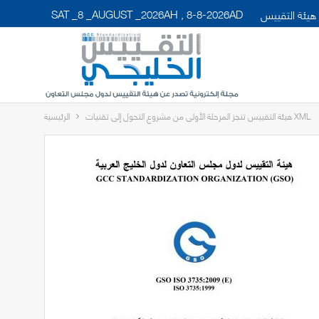
SAT _8 _AUGUST _2026AH , 8-8-2026AD
هيئة التقييس
هيئة التقييس تنجز المرحلة الأولى من مشروع التحول إلى تقنيات XML
الرئيسية