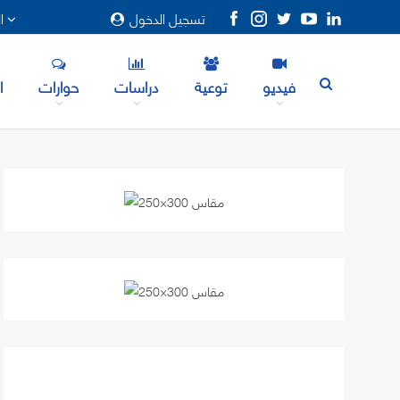
تسجيل الدخول
المزيد
فيديو
توعية
دراسات
حوارات
ا