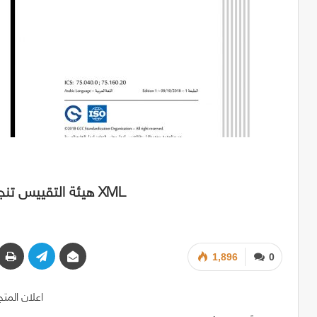
هيئة التقييس تنجز المرحلة الأولى من مشروع التحول إلى تقنيات XML
1,896
0