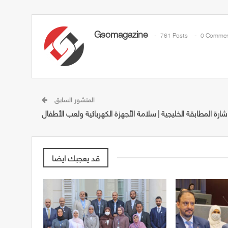
Gsomagazine
761 Posts
0 Commen
المنشور السابق
شارة المطابقة الخليجية | سلامة الأجهزة الكهربائية ولعب الأطفال
قد يعجبك ايضا