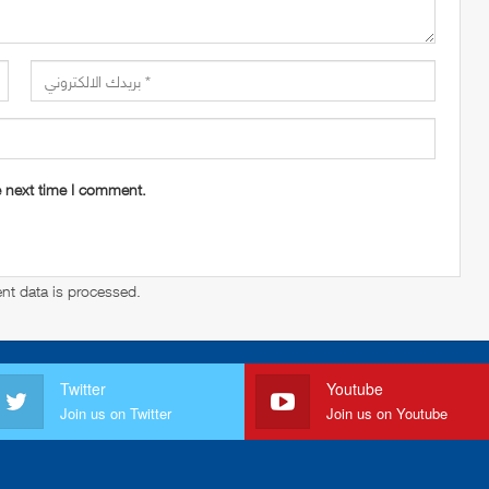
e next time I comment.
t data is processed
.
Twitter
Youtube
Join us on Twitter
Join us on Youtube