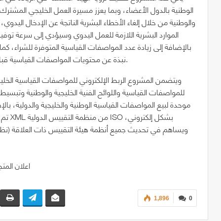
الوطنية بالدول الأعضاء، وبما يعزز مسيرة العمل الخليجي المشتر
والوطنية من خلال إلغاء الأخطاء البشرية الناتجة عن الإدخال اليدوي
الموارد البشرية اللازمة للعمل اليدوي وسيؤدي إلى سرعة توف
بالإضافة إلى زيادة عدد المواصفات القياسية المتوفرة للشراء، 
نبذة عن محتويات المواصفات القياسية قبل شرائها، وذلك تماشياً مع الممارسات الدولية في هذا الشأن.
ويتضمن المشروع الربط الإلكتروني للمواصفات القياسية الخليجية
للمواصفات القياسية واللوائح الفنية الخليجية والوطنية وتبسي
موحدة لبيع المواصفات القياسية الوطنية والخليجية والدولية، بالإض
تم تبن
ويساهم في تحديث جميع أنظمة هيئة التقييس ذات العلاقة (نظا
1,896
0