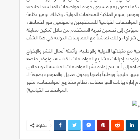
ك، كما يحقق رفع مستوى جودة المواصفات القياسية الخليجية
، وتوفير رسوم الملكية للمنظمات الدولية، وكذلك توفير تكلفة
ير المواصفات القياسية للمستفيدين والمهتمين فور اعتمادها،
كما سيؤدي إلى تحسين تجربة المستخدم من خلال تمكين معاينة
 مع مثيلاتها الدولية والوطنية، وأتمتة أعمال النشر والإخراج
ط وتوحيد إجراءات مشاريع المواصفات القياسية، وتوفير منصة
افة إلى أنه يتيح إعادة نشر المواصفات القياسية الدولية التي
يها خليجياً ووطنياً بلغتها وبدون تعديل والمتوفرة بصيغة الـ XML من منظمة التقييس الدولية ISO بشكل إلكتروني،
م إدارة بيانات المواصفات، نظام مشاريع المواصفات، متجر
المواصفات القياسية).
مشاركة