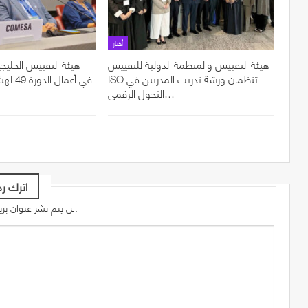
أخبار
هيئة التقييس والمنظمة الدولية للتقييس
هيئة التقييس الخليجي
ISO تنظمان ورشة تدريب المدربين في
في أعما
التحول الرقمي…
اترك رد
لن يتم نشر عنوان بريدك الإلكتروني.