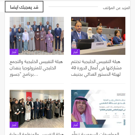
قد يعجبك ايضا
المزيد عن المؤلف
أخبار
أخبار
هيئة التقييس الخليجية تختتم
هيئة التقييس الخليجية والتجمع
مشاركتها في أعمال الدورة 49
الخليجي للمترولوجيا ينفذان
لهيئة الدستور الغذائي بجنيف
برنامج “جسور…
أخبار
أخبار
المواصفات السعودية تنظّم
هيئة التقييس والمنظمة الدولية