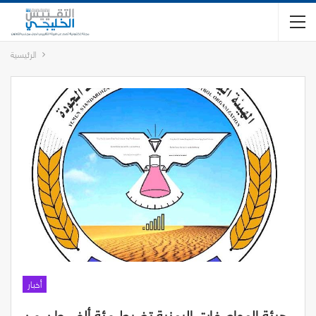
الرئيسية
أخبار
هيئة المواصفات اليمنية تضبط مئة ألف طن من