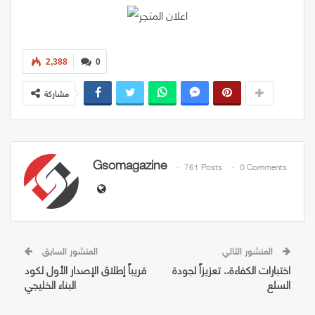
2,388
0
مشاركة
Gsomagazine
761 Posts
0 Comments
المنشور التالي
المنشور السابق
اختبارات الكفاءة.. تعزيزاً لجودة
قريباً إطلاق الإصدار الأول لكود
السلع
البناء الخليجي