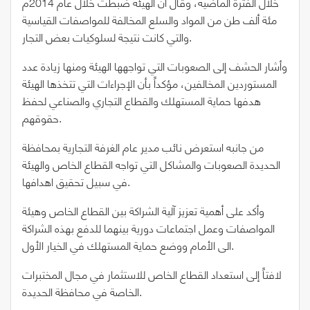
خلال الفترة الماضية، وقال أن الهيئة ضبطت خلال عام 2014م
مئة ألف طن من المواد والسلع المخالفة للمواصفات القياسية
والتي كانت نتيجة لسلوكيات بعض التجار.
وأشار الحشف إلى الصعوبات التي تواجهها الهيئة ومنها زيادة عدد
المستوردين المخالفين، مؤكداً بأن الإجراءات التي تتخذها الهيئة
هدفها حماية المستهلك والقطاع التجاري والصناعي لحفظ
حقوقهم.
من جانبه استعرض نائب مدير عام الغرفة التجارية بمحافظة
الحديدة الصعوبات والمشاكل التي تواجه القطاع الخاص والهيئة
في سبيل تحقيق اهدافها.
وأكد على أهمية تعزيز آلية الشراكة بين القطاع الخاص وهيئة
المواصفات وعمل اجتماعات دورية بينهما للدفع بهذه الشراكة
الى الأمام ووضع حماية المستهلك في الخيار الأول.
لافتاً إلى استعداد القطاع الخاص للاستثمار في مجال المختبرات
الخاصة في محافظة الحديدة.