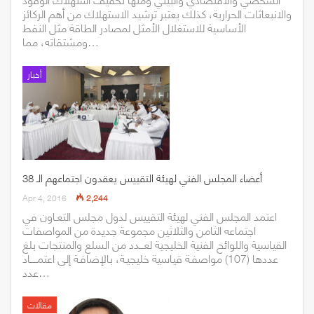
والانبعاثات الحرارية، كذلك يعتبر ترشيد الاستهلاك من أهم الركائز
الأساسية للاستغلال الأمثل لمصادر الطاقة مثل النفط
ومشتقاته، مما…
أخبار
أعضاء المجلس الفني لهيئة التقييس يعقدون اجتماعهم الـ 38
Apr 4, 2016
2,244
اعتمد المجلس الفني لهيئة التقييس لدول مجلس التعـاون في
اجتماعه الثامن والثلاثين مجموعة جديدة من المواصفات
القياسية واللوائح الفنية الخليجية لعـــدد من السلع والمنتجات بلغ
عددها (107) مواصفـة قياسية خليجيـة، بالإضافـة إلى اعتمـــــاد
عدد…
مقالات