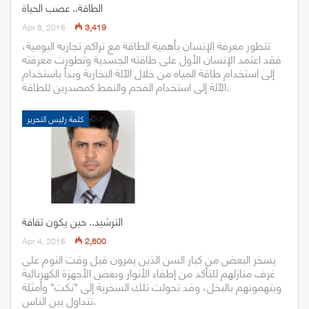
الطاقة.. عصب الحياة
Apr 8, 2016
3,419
تتطور معرفة الإنسان بأهمية الطاقة مع تراكم تجاربه اليومية،
فقد اعتمد الإنسان الأول على طاقته الجسدية وتطورت معرفته
إلى استخدام طاقة المياه من خلال الآلة البخارية وبدأ باستخدام
الآلة إلى استخدام الفحم والنفط كمصدرين للطاقة.
كلمة رئيس التحرير
الترشيد.. حين يكون ثقافة
Apr 4, 2016
2,800
يسخر البعض من كبار السن الذين يمرون قبل وقت النوم على
غرف منازلهم للتأكد من إطفاء الأنوار وبعض الأجهزة الكهربائية
ويتهمونهم بالبخل، وقد تحولت تلك السخرية إلى "نكت" وأمثلة
تتداول بين الناس.