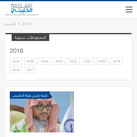
2016
الرئيسية
المحفوظات سنوية
2016
2026
2025
2024
2023
2022
2021
2020
2019
2018
2017
كلمة رئيس هيئة التقييس