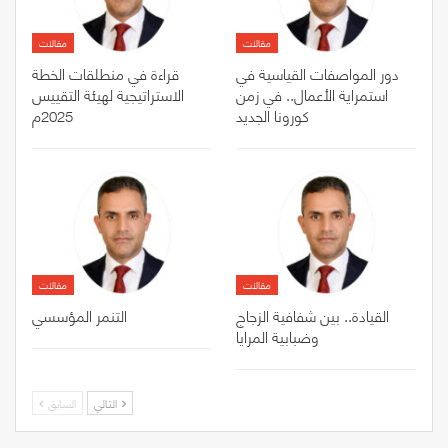
مقالات
مقالات
دور المواصفات القياسية في
قراءة في منطلقات الخطة
استمراية الأعمال.. في زمن
الاستراتيجية لهيئة التقييس
كورونا الجديد
2025م
مقالات
مقالات
القيادة.. بين شفافية الزجاج
التنمر المؤسسي
وضبابية المرايا
التالي
السابق