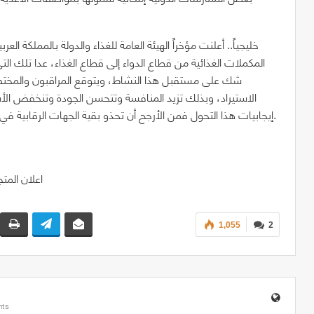
خليجياً.. أعلنت مؤخراً الهيئة العامة للغذاء والدولة بالمملكة 
المكملات الغذائية من قطاع الدواء إلى قطاع الغذاء، عدا تلك التي 
شك على مستقبل هذا النشاط، ويتوقع المراقبون والمختص
الاستيراد، وبذلك تزيد المنافسة وتتحسن الجودة وتنخفض الأ
إيجابيات هذا التحول فمن الأرجح أن تحذو بقية الجهات الرقابية في المنطقة حذو المملكة العربية السعودية وهذا ما نأمله بالتأكيد.
1,055
2
ts