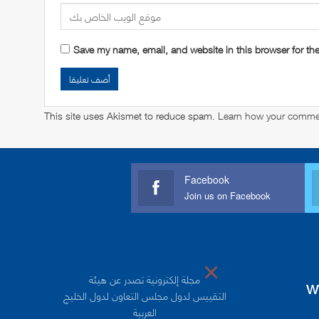
Save my name, email, and website in this browser for th
This site uses Akismet to reduce spam.
Learn how your commen
Facebook
Join us on Facebook
×
مجلة إلكترونية تصدر عن هيئة
w
التقييس لدول مجلس التعاون لدول الخليج
العربية