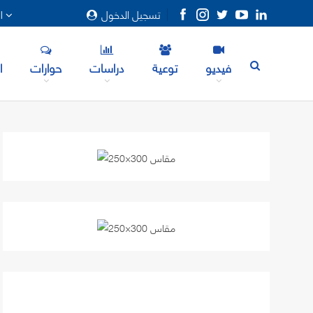
تسجيل الدخول
المزيد
فيديو
توعية
دراسات
حوارات
ا