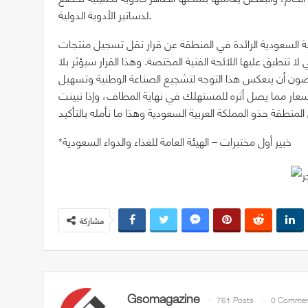
لدساتير الأدوية الدولية.
العربية السعودية الرائدة في المنطقة عن قرار نقل تسجيل منتجات
لا تنطبق عليها اللائحة الفنية المختصة. وهذا القرار سيؤثر بلا
ون أن ينعكس هذا التوجه لتشجيع الصناعة الوطنية وتسهيل
سعار مما يصل أثره للمستهلك في نهاية المطاف، وإذا تبينت
*خبير أول مختبرات – الهيئة العامة للغذاء والدواء السعودية
مشاركة
Gsomagazine
761 Posts
0 Commen