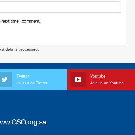
e next time I comment.
t data is processed
.
Twitter
Youtube
Join us on Twitter
Join us on Youtube
ww.GSO.org.sa