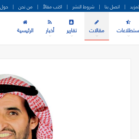
|
اتصل بنا
|
شروط النشر
|
اكتب مقالاً
|
من نحن
|
حول 
ستطلاعات
مقالات
تقارير
أخبار
الرئيسية