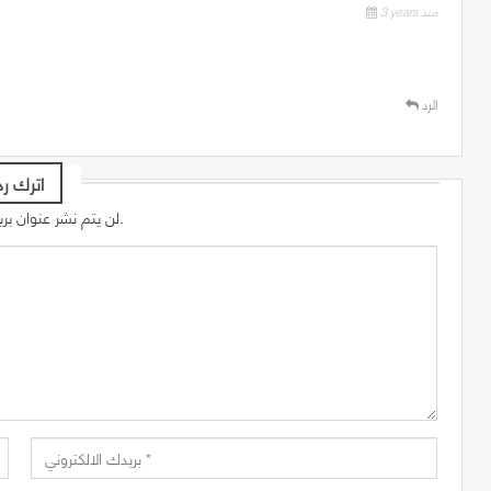
3 years منذ
الرد
اترك رد
لن يتم نشر عنوان بريدك الإلكتروني.