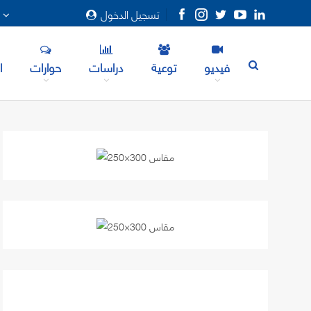
تسجيل الدخول
المزيد
فيديو
توعية
دراسات
حوارات
ا