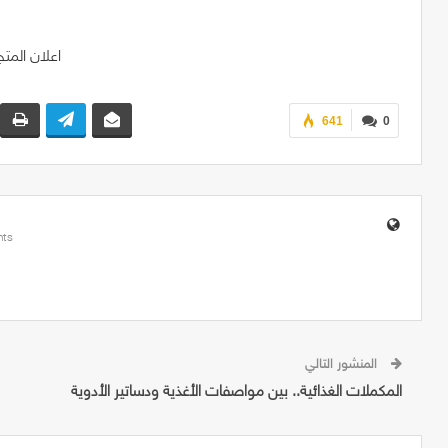
641
0
ts
المنشور التالي
المكملات الغذائية.. بين مواصفات الأغذية ودساتير الأدوية