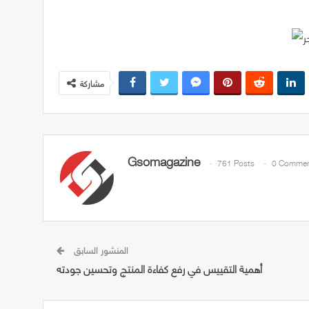
مشاركة
Gsomagazine
761 Posts
0 Commen
المنشور السابق
أهمية التقييس في رفع كفاءة المنتج وتحسين جودته