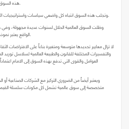
هذه السوق 1 تريليون دولار أمريكي إذا اعتبرنا فقط سوق القطاع الغذائي.
وتجلب هذه السوق انتباه كل واضعي سياسات واستراتيجيات الأسواق التجارية في العالم نظراً للإمكانيات الكبيرة لهذه السوق.
وظلت السوق العالمية الحلال لسنوات عديدة مجهولة، وفي ه
الواقع يعتبر نموذج سوق جديد يتخطى الحدود الجغرافية والثقافية وحتى الدينية.
والتفسيرات المختلفة للقانون والطبيعة العالمية لسلاسل توريد المن
العوامل والقوى التي تدفع بهذه السوق إلى الامام اعتماد
ويعتبر أيضاً من الضروري التركيز مع الشركات الصناعية أو
متخصصة إلى سوق عالمية تشمل كل مكونات سلسلة القيمة ال