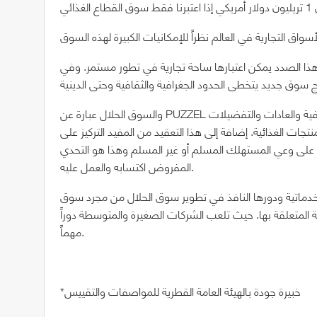
ذا الصدد يمكن اعتبارها ساحة تجارية في تطور مستمر. وفي
والسوق الحلال عبارة عن PUZZEL لا تزال معايير تحديدها متوسعة ومتغيرة بناءاً على الافتراضات الثقافية والعادات والتفضيلات
تجات الغذائية. إضافة إلى هذا التعقيد من المفيد التركيز على
اً على وعي المستهلك المسلم أو غير المسلم وهذا هو التحدي
المفروض اكتسابه والعمل عليه.
 الخدماتية ودورها النافذ في تطوير سوق الحلال من مجرد سوق
متعلقة بها. حيث تلعب الشركات الصغيرة والمتوسطة دوراً
مهماً.
*خبيرة جودة بالهيئة العامة القطرية للمواصفات والتقييس