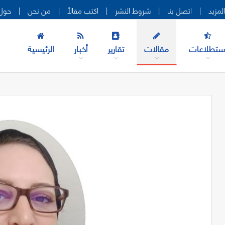
|
اتصل بنا
|
شروط النشر
|
اكتب مقالاً
|
من نحن
|
حول 
ستطلاعات
مقالات
تقارير
أخبار
الرئيسية