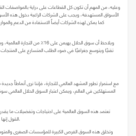
وعليه، من المهم أن تكون كل القطاعات على دراية بالمواصفات القيا
الأسواق المستهدفة، ويجب على الشركات الراغبة دخول هذه الأسو
كما يمكن لهذه الشركات أيضاً الاستفادة من الدعم والموار
تقنيًا ويتوسع جغرافيًا في ضوء الطلب المتسارع على المنتجات ال
مع استمرار تطور المشهد العالمي للتجارة، فإننا نرى أنماطاً جديدة 
المستهلكين في العالم، ويمكن اعتبار السوق الحلال العالمي سوقاً أ
القول إنها سوق جديدة وقوية من ناحية تداول المنتجات والخدمات فيها.
وتخلق هذه السوق الفرص الكبيرة للمؤسسات الصغرى والمتوسطة