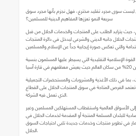
ال ليست سوى مجرد تقليد مخترع، فهل نجزم بأنها مجرد سوق
سريعة النمو تعززها المفاهيم الدينية للمسلمين؟
لم، حيث يتزايد الطلب على المنتجات والخدمات الحلال من قبل
جات الحلال جانبه الديني والشرعي ليدخل في دائرة المنتجات
القوة الإسلامية التقليدية التي يسيطر عليها المسلمون بنسية
بما في ذلك الأغذية والمشروبات والمستحضرات التجميلية
وتعتمد الفرص المتاحة في سوق المنتجات الحلال على القطاع
الذي تعمل فيه الشركة.
إلى الأسواق العالمية واستقطاب المستهلكين المسلمين وغير
ية للبلدان المسلمة المنتجة أو المقدمة لخدمات الحلال في
ثمار في تطوير منتجات وخدمات جديدة تلبي احتياجات السوق
الحلال.