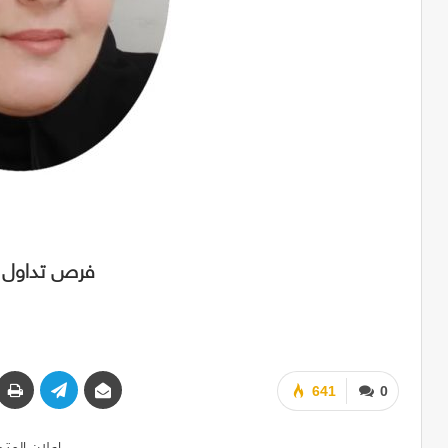
فرص تداول ا
641
0