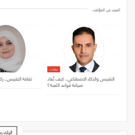
المزيد عن المؤلف
مقالات
التقييس والذكاء الاصطناعي.. كيف تُعاد
ثقافة التقييس.. رك
صياغة قواعد اللعبة؟
اترك رد