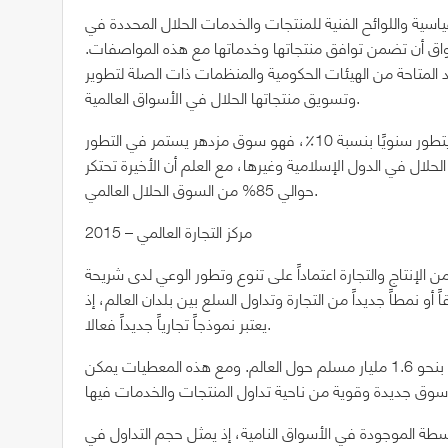
سية واللوائح الفنية للمنتجات والخدمات الحلال المحددة في
اق أن تضمن توافق منتجاتها وخدماتها مع هذه المواصفات.
د المتاحة من الهيئات الحكومية والمنظمات ذات الصلة لتطوير
وتسويق منتجاتها الحلال في الأسواق العالمية.
ويلاحظ أن سوق الحلال يهيمن على 16٪ من التجارة العالمية، ويتطور سنويًا بنسبة 10٪، فهو سوق مزدهر يستمر في التطور
حلال في الدول الإسلامية وغيرها، مع العلم أن الأخيرة تحتكر
حوالي 85% من السوق الحلال العالمي.
مركز التجارة العالمي – 2015
من الإنتاج والتجارة اعتماداً على تنوع وتطور الوعي لدى شريحة
و نمطاً جديداً من التجارة وتداول السلع بين بلدان العالم، إذ
يعتبر نموذجاً تجارياً جديداً فعالا.
تعتمد هذه السوق العالمية على احتياجات وتفضيلات ما يقدر بنحو 1.6 مليار مسلم حول العالم. ومع هذه المعطيات يمكن
 الموجودة في الأسواق النامية، إذ يمثل حجم التداول في