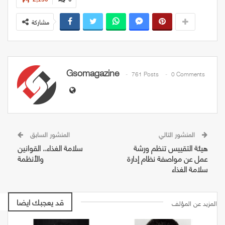
مشاركة
Gsomagazine
761 Posts
0 Comments
المنشور التالي
المنشور السابق
هيئة التقييس تنظم ورشة
سلامة الغذاء.. القوانين
عمل عن مواصفة نظام إدارة
والأنظمة
سلامة الغذاء
قد يعجبك ايضا
المزيد عن المؤلف