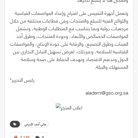
وتعمل أجهزة التقييس على اقتراح وإعداد المواصفات القياسية
واللوائح الفنية للسلع والمنتجات وفي قطاعات مختلفة من خلال
مرجعيات دولية وبما يتناسب مع المتطلبات الوطنية، وتشمل
المواصفات الخصائص والأبعاد، وجودة المنتجات، وطرق أخذ
العينات وطرق التصنيع، والرقابة على جودة الإنتاج، والمواصفات
القياسية للسلامة، وغيرذلك، لغرض تسهيل التبادل التجاري بين
الدول وتدعيم الاقتصاد وبهدف الحفاظ على صحة وسلامة
المستهلك والبيئة.
*رئيس‭ ‬التحرير
alademi@gso.org.sa
هاني أحمد الأديمي
2,130
0