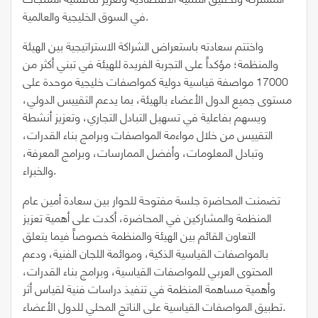
في السوق الخليجية والعالمية.
واختتم سعادته باستعراض الشراكة الاستراتيجية بين الهيئة
والمنظمة؛ مؤكداً على التجربة الفريدة للهيئة في تبني أكثر من
17000 مواصفة قياسية دولية كمواصفات خليجية موحدة على
مستوى جميع الدول الأعضاء بالهيئة، بما يدعم التقييس الدولي،
ويسهم بفاعلية في تسهيل التبادل التجاري، وتعزيز أنشطة
التقييس من خلال مواءمة المواصفات وبرامج بناء القدرات،
وتبادل المعلومات، وأفضل الممارسات، وبرامج المعرفة،
والخبراء.
تضمنت المحاضرة جلسة مفتوحة للحوار بين سعادة أمين عام
المنظمة والمشاركين في المحاضرة، أكدت على أهمية تعزيز
التعاون القائم بين الهيئة والمنظمة خصوصاً فيما يتعلق
بالمواصفات القياسية الذكية، وموائمة اللجان الفنية، ودعم
المحتوى العربي للمواصفات القياسية، وبرامج بناء القدرات،
وأهمية مساهمة المنظمة في تنفيذ دراسات فنية لقياس أثر
تطبيق المواصفات القياسية على الناتج المحلي للدول الأعضاء.