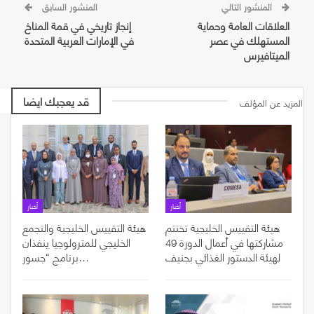
المنشور التالي
المنشور السابق
العلاقات العامة وحماية
إنجاز تاريخي في قمة المناخ
المستهلك في عصر
في الإمارات العربية المتحدة
الميتافيرس
قد يعجبك ايضا
المزيد عن المؤلف
أخبار
أخبار
هيئة التقييس الخليجية تختتم
هيئة التقييس الخليجية والتجمع
مشاركتها في أعمال الدورة 49
الخليجي للمترولوجيا ينفذان
لهيئة الدستور الغذائي بجنيف
برنامج “جسور…