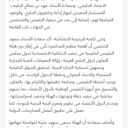
الاعتماد الخليجي، وسعادة الأستاذ فهد بن صالح الخليف-
المستشار التنفيذي لجهاز إذاعة وتلفزيون الخليج، والوفود
المرافقة لهم، إضافة إلى عدد من سفراء التقييس والمختصين
في الجهات ذات العلاقة.
وفي كلمته الترحيبية الافتتاحية، أكد سعادة الأستاذ سعود
الخصيبي أن أهمية تنظيم المحاضرة تأتي في إطار دور هيئة
التقييس الخليجية في تنفيذ الاتفاقية الاقتصادية لدول مجلس
التعاون لدول الخليج العربية، وإزالة المعوقات الفنية للتجارية
وتسهيل انسيابية التجارة البينية، لتحقيق السوق الخليجية
المشتركة والاتحاد الجمركي ونقطة الدخول الواحدة، من خلال
توحيد أنشطة التقييس، ومتابعة تطبيقها والالتزام بها، بالتعاون
والتنسيق مع أجهزة التقييس الوطنية بالدول الأعضاء، بما يسهم
بفاعلية في تنفيذ خطة وتوجهات الهيئة وتنفيذ استراتيجياتها،
ويخدم الدول الأعضاء في تطوير وتعزيز البنية التحتية للجودة، كما
تعمل على تطبيق أفضل الممارسات الدولية.
وأضاف سعادته أن الهيئة تسعى بجهود حثيثة لمواصلة مهامها