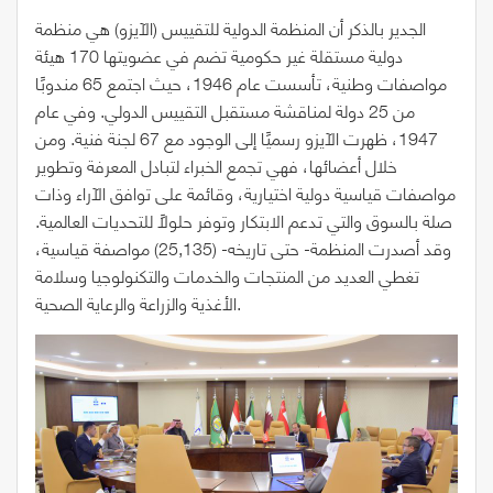
الجدير بالذكر أن المنظمة الدولية للتقييس (الآيزو) هي منظمة
دولية مستقلة غير حكومية تضم في عضويتها 170 هيئة
مواصفات وطنية، تأسست عام 1946، حيث اجتمع 65 مندوبًا
من 25 دولة لمناقشة مستقبل التقييس الدولي. وفي عام
1947، ظهرت الآيزو رسميًا إلى الوجود مع 67 لجنة فنية. ومن
خلال أعضائها، فهي تجمع الخبراء لتبادل المعرفة وتطوير
مواصفات قياسية دولية اختيارية، وقائمة على توافق الآراء وذات
صلة بالسوق والتي تدعم الابتكار وتوفر حلولاً للتحديات العالمية.
وقد أصدرت المنظمة- حتى تاريخه- (25,135) مواصفة قياسية،
تغطي العديد من المنتجات والخدمات والتكنولوجيا وسلامة
الأغذية والزراعة والرعاية الصحية.