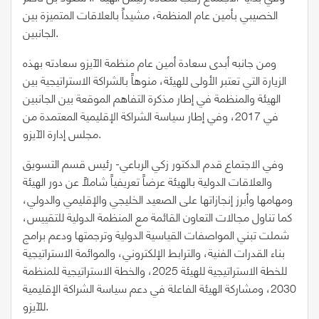
الخصيبي بأمين عام المنظمة، مشيداً بالعلاقات المتميزة بين
الجانبين.
ومن جانبه أبدى سعادة أمين عام منظمة الآيزو سعادته بهذه
الزيارة التي تعتبر الأولى للهيئة، منوهاً بالشراكة الاستراتيجية بين
الهيئة والمنظمة في إطار مذكرة التفاهم الموقعة بين الجانبين
في 2017، وفي إطار سياسة الشراكة الإقليمية المعتمدة من
مجلس إدارة الآيزو.
وفي الاجتماع قدم الدكتور زكي الرباعي- رئيس قسم التسويق
والعلاقات الدولية بالهيئة عرضاً تعريفياً شاملاً عن دور الهيئة
ومهامها وأبرز إنجازاتها على الصعيد الخليجي والإقليمي والدولي،
كما تناول مجالات التعاون القائمة مع المنظمة الدولية للتقييس،
شملت تبني المواصفات القياسية الدولية وترجمتها ودعم برامج
بناء القدرات الفنية، والترابط الإلكتروني، والموائمة الاستراتيجية
للخطة الاستراتيجية للهيئة 2025، والخطة الاستراتيجية للمنظمة
2030، ومشاركة الهيئة الفاعلة في دعم سياسة الشراكة الإقليمية
للآيزو.