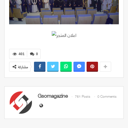
401
0
مشاركة
Gsomagazine
761 Posts
0 Comments