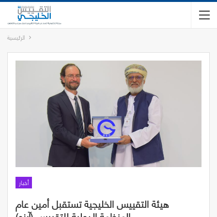
الرئيسية
أخبار
هيئة التقييس الخليجية تستقبل أمين عام
المنظمة الدولية للتقييس (آيزو)