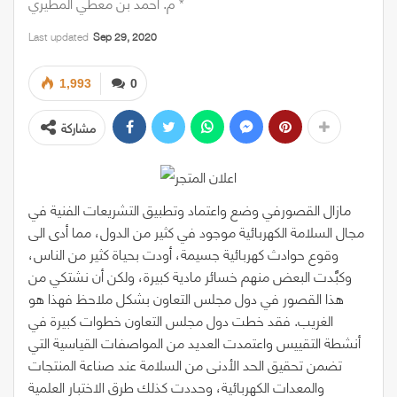
م. أحمد بن معطي المطيري *
Last updated
Sep 29, 2020
1,993
0
مشاركة
مازال القصورفي وضع واعتماد وتطبيق التشريعات الفنية في
مجال السلامة الكهربائية موجود في كثير من الدول، مما أدى الى
وقوع حوادث كهربائية جسيمة، أودت بحياة كثير من الناس،
وكبَّدت البعض منهم خسائر مادية كبيرة، ولكن أن نشتكي من
هذا القصور في دول مجلس التعاون بشكل ملاحظ فهذا هو
الغريب. فقد خطت دول مجلس التعاون خطوات كبيرة في
أنشطة التقييس واعتمدت العديد من المواصفات القياسية التي
تضمن تحقيق الحد الأدنى من السلامة عند صناعة المنتجات
والمعدات الكهربائية، وحددت كذلك طرق الاختبار العلمية