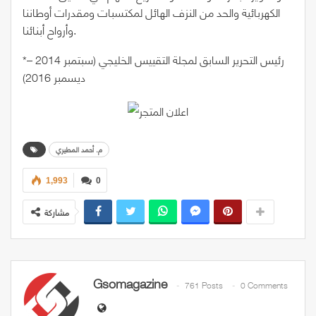
الكهربائية والحد من النزف الهائل لمكتسبات ومقدرات أوطاننا
وأرواح أبنائنا.
*رئيس التحرير السابق لمجلة التقييس الخليجي (سبتمبر 2014 –
ديسمبر 2016)
م. أحمد المطيري
1,993
0
مشاركة
Gsomagazine
761 Posts
0 Comments