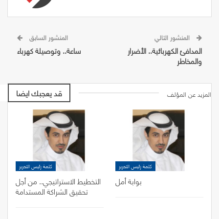
المنشور التالي
المنشور السابق
المدافئ الكهربائية.. الأضرار
ساعة.. وتوصيلة كهرباء
والمخاطر
قد يعجبك ايضا
المزيد عن المؤلف
كلمة رئيس التحرير
كلمة رئيس التحرير
بوابة أمل
التخطيط الاستراتيجي.. من أجل
تحقيق الشراكة المستدامة