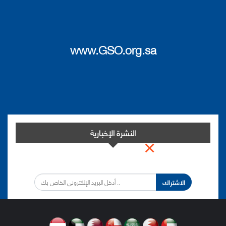
www.GSO.org.sa
النشرة الإخبارية
×
اشترك في النشرة الإخبارية لدينا من أجل مواكبة التطورات.
الاشتراك