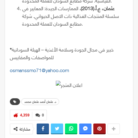
القياسية. شركة مطابع السودان للعملة المحدودة.
عثمان، ع.أ.(2013).
الممارسات الجيدة: المعايير في
سلسلة المنتجات الغذائية ذات الاصل الحيواني. شركة
مطابع السودان للعملة المحدودة.
خبير في مجال الجودة وسلامة الأغذية – الهيئة السودانية
*
للمواصفات والمقاييس
osmanssmo71@yahoo.com
د. عثمان أحمد عثمان محمد
4,359
0
مشاركة