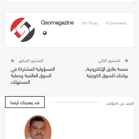
Gsomagazine
761 Posts
0 Comments
المنشور التالي
المنشور السابق
منصة طابق الإلكترونية..
المسؤولية المشتركة في
بوابتك للسوق الكويتية
السوق العالمية وحماية
المستهلك
قد يعجبك ايضا
المزيد عن المؤلف