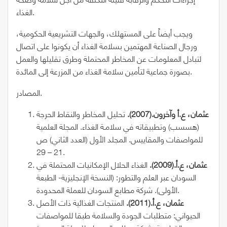
الغذاء.
ويجب أيضاً على المستهلك، والجهات التشريعية الحكومية،
ورجال الصناعة المهتمين بسلامة الغذاء أن يكونوا على اتصال
لتبادل المعلومات عن المخاطر المحتملة وطرق تقليلها والعمل
بصورة جماعية لتأمين سلامة الغذاء من المزرعة إلى المائدة.
المصادر.
عثمان، ع.أ وآخرون.(2007).
تحليل المخاطر والنقاط الحرجة
(هسسب) وتطبيقاته في سلامـة الغذاء. المجلة العلمية
للمواصفات والمقاييس. المجلد الأول (العدد الثاني) ص
21 – 29.
عثمان، ع.أ.(2009).
الغذاء الحلال الإمكانيات المحتملة في
السودان عبر العلم والتطور: (النسخة الإنجليزية- الطبعة
الأولى). شركة مطابع السودان للعملة المحدودة.
عثمان، ع.أ.(2011).
المنتجات الغذائية ذات الأصل
الحيواني: متطلبات الجودة والسلامة طبقا للمواصفات