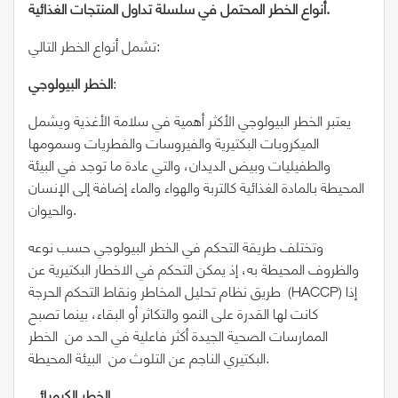
أنواع الخطر المحتمل في سلسلة تداول المنتجات الغذائية.
تشمل أنواع الخطر التالي:
:
الخطر البيولوجي
يعتبر الخطر البيولوجي الأكثر أهمية في سلامة الأغذية ويشمل
الميكروبات البكتيرية والفيروسات والفطريات وسمومها
والطفيليات وبيض الديدان، والتي عادة ما توجد في البيئة
المحيطة بالمادة الغذائية كالتربة والهواء والماء إضافة إلى الإنسان
والحيوان.
وتختلف طريقة التحكم في الخطر البيولوجي حسب نوعه
والظروف المحيطة به، إذ يمكن التحكم في الاخطار البكتيرية عن
طريق نظام تحليل المخاطر ونقاط التحكم الحرجة (HACCP) إذا
كانت لها القدرة على النمو والتكاثر أو البقاء، بينما تصبح
الممارسات الصحية الجيدة أكثر فاعلية في الحد من الخطر
البكتيري الناجم عن التلوث من البيئة المحيطة.
الخطر الكيميائي