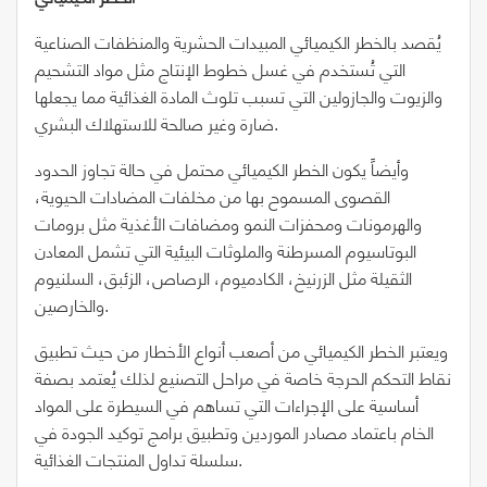
يُقصد بالخطر الكيميائي المبيدات الحشرية والمنظفات الصناعية
التي تُستخدم في غسل خطوط الإنتاج مثل مواد التشحيم
والزيوت والجازولين التي تسبب تلوث المادة الغذائية مما يجعلها
ضارة وغير صالحة للاستهلاك البشري.
وأيضاً يكون الخطر الكيميائي محتمل في حالة تجاوز الحدود
القصوى المسموح بها من مخلفات المضادات الحيوية،
والهرمونات ومحفزات النمو ومضافات الأغذية مثل برومات
البوتاسيوم المسرطنة والملوثات البيئية التي تشمل المعادن
الثقيلة مثل الزرنيخ، الكادميوم، الرصاص، الزئبق، السلنيوم
والخارصين.
ويعتبر الخطر الكيميائي من أصعب أنواع الأخطار من حيث تطبيق
نقاط التحكم الحرجة خاصة في مراحل التصنيع لذلك يُعتمد بصفة
أساسية على الإجراءات التي تساهم في السيطرة على المواد
الخام باعتماد مصادر الموردين وتطبيق برامج توكيد الجودة في
سلسلة تداول المنتجات الغذائية.