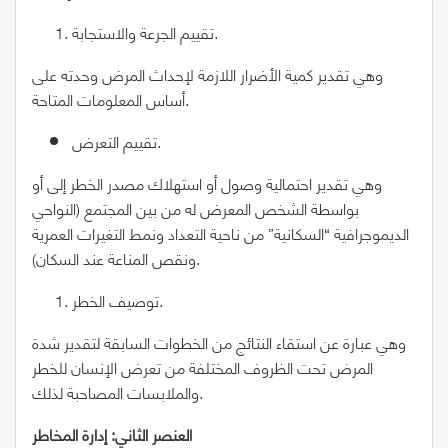
تقييم الجرعة والاستجابة.
وهي تقدير كمية الأضرار اللازمة لإحداث المرض وحدته على
أساس المعلومات المتاحة.
تقييم التعرض.
وهي تقدير احتمالية وصول أو استهلاك مصدر الخطر إلى أو
بواسطة الشخص المعرض له من بين المجتمع (النواحي
الديموجرافية “السكانية” من ناحية التعداد ونمط التغيرات العمرية
ونقص المناعة عند السكان).
توصيف الخطر.
وهي عبارة عن استقاء النتائج من الخطوات السابقة لتقدير شدة
المرض تحت الظروف المختلفة من تعرض الإنسان للخطر
والملابسات المصاحبة لذلك.
العنصر الثاني: إدارة المخاطر