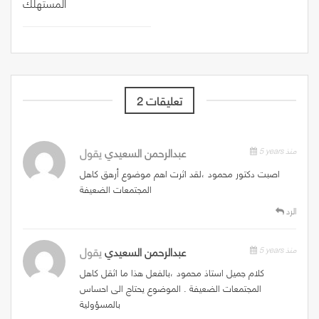
المستهلك
2 تعليقات
5 years منذ
عبدالرحمن السعيدي
يقول
اصبت دكتور محمود ،لقد اثرت اهم موضوع أرهق كاهل
المجتمعات الضعيفة
الرد
5 years منذ
عبدالرحمن السعيدي
يقول
كلام جميل استاذ محمود ،بالفعل هذا ما اثقل كاهل
المجتمعات الضعيفة . الموضوع يحتاج الى احساس
بالمسؤولية