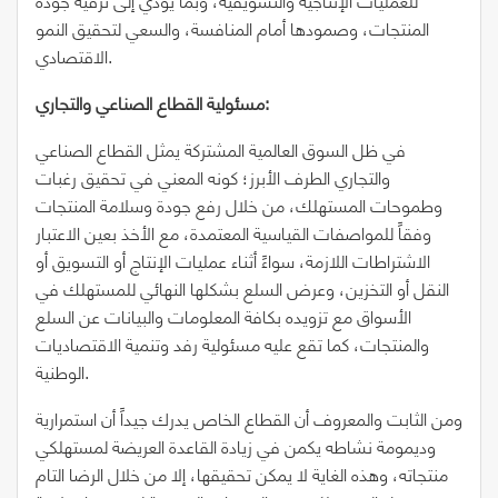
المنتجات، وصمودها أمام المنافسة، والسعي لتحقيق النمو
الاقتصادي.
مسئولية القطاع الصناعي والتجاري:
في ظل السوق العالمية المشتركة يمثل القطاع الصناعي
والتجاري الطرف الأبرز؛ كونه المعني في تحقيق رغبات
وطموحات المستهلك، من خلال رفع جودة وسلامة المنتجات
وفقاً للمواصفات القياسية المعتمدة، مع الأخذ بعين الاعتبار
الاشتراطات اللازمة، سواءً أثناء عمليات الإنتاج أو التسويق أو
النقل أو التخزين، وعرض السلع بشكلها النهائي للمستهلك في
الأسواق مع تزويده بكافة المعلومات والبيانات عن السلع
والمنتجات، كما تقع عليه مسئولية رفد وتنمية الاقتصاديات
الوطنية.
ومن الثابت والمعروف أن القطاع الخاص يدرك جيداً أن استمرارية
وديمومة نشاطه يكمن في زيادة القاعدة العريضة لمستهلكي
منتجاته، وهذه الغاية لا يمكن تحقيقها، إلا من خلال الرضا التام