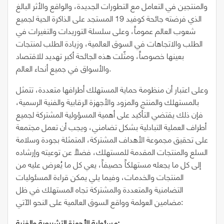
والمنتجين في التعامل مع التطورات الجديدة، والواقع والأثر البالغ
الذي فرضته جائحة كوفيد 19 المستجد على الذاكرة الحية لجميع
شعوب العالم عموماً، وعلى سلسلة التوريدات والتغيرات في
الطلب والاتجاهات في السوق العالمية، وزيادة الطلب لمنتجات
بعينها خصوصاً، ومثّلت هذه الجائحة أكبر تهديد للاقتصاد
والأسواق في جميع أنحاء العالم.
وعلى اعتبار أن منظومة حماية المستهلك أطرافها متعددة، تتمثل
بالمستهلك والمنتج والمزود والأجهزة الرقابية والفنية الرسمية،
فإن ذلك يقتضي التأكيد على أهمية المسؤولية المشتركة لجميع
أطراف العملية التبادلية بشكل تضامني، ويجب أن تعمل مجتمعة
على تحقيق مجموعة الأهداف المشتركة، المتمثلة بجودة وسلامة
السلع والمنتجات المقدمة للمستهلك، فضلاً عن توعيته وإرشاده
إلى كل ما يجعله مستهلكاً حصيفاً، يعي كل ما يُعرض عليه من
المنتجات والخدمات، وفيما يلي يمكن قراءة المسئوليات
التضامنية والمتعددة والمشتركة تجاه المستهلك في ظل
مضامين العولمة وواقع السوق العالمية على النحو الآتي:
مسئولية الأجهزة التشريعية والفنية: