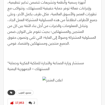
أجهزة رسمية وأنظمة وتشريعات تتضمن تدابير تنظيمية،
وإجراءات فعالة توفر حماية حقيقية للمستهلك، وتتواكب مع
تطورات العصر والأسوق العالمية، فكل طرف يكمل الآخر، وعلى
جميع الأطراف انطلاقاً من هذه المسئولية المشتركة العمل الجاد،
وتبادل المعلومات والخبرات من أجل بناء الثقة بين كل من
المنتجين والمستهلكين؛ بحيث تقوم على التوازن ضمن
المسئولية المشتركة وصولاً إلى الغاية؛ التي تلبي وتصون حقوق
الجميع منتجين ومستهلكين واقتصاد قومي.
*مستشار وزارة الصناعة والتجارة للملكية الفكرية وحماية
المستهلك – الجمهورية اليمنية
محمود النقيب
17,953
2