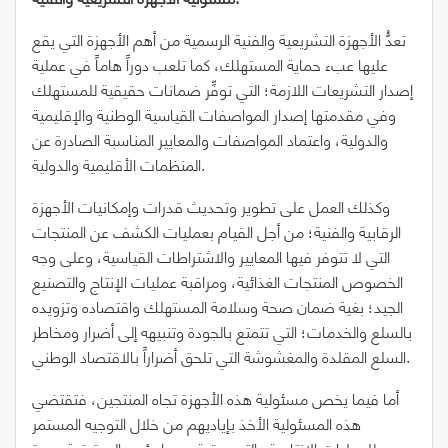
تعدُّ الأجهزة التشريعية والفنية الرسمية من أهم الأجهزة التي يقع
عليها عبء حماية المستهلك، كما تلعب دوراً هاماً في عملية
إصدار التشريعات اللازمة؛ التي توفِّر ضمانات حقيقية للمستهلك
وفي مقدمتها إصدار المواصفات القياسية الوطنية والإقليمية
والدولية، واعتماد المواصفات والمعايير المناسبة الصادرة عن
المنظمات الأقليمية والدولية.
وكذلك العمل على تطوير وتحديث قدرات وإمكانيات الأجهزة
الرقابية والفنية؛ من أجل القيام بعمليات الكشف عن المنتجات
التي لا تتوفر فيها المعايير والاشتراطات القياسية، وعلى وجه
الخصوص المنتجات الغذائية، ومراقبة عمليات الإنتاج والتصنيع
الجيد؛ بغية ضمان صحة وسلامة المستهلك واقتصاده وتزويده
بالسلع والخدمات؛ التي تتمتع بالجودة وتنبيهه إلى أضرار ومخاطر
السلع المقلدة والمغشوشة التي تلحق أضراراً بالاقتصاد الوطني.
أما فيما يخص مسئولية هذه الأجهزة تجاه المنتجين، فتقتضي
هذه المسئولية الأخذ بإياديهم من خلال التوجيه المستمر
للعمليات الإنتاجية والتسويقية، وبما يؤدي إلى ترقية جودة