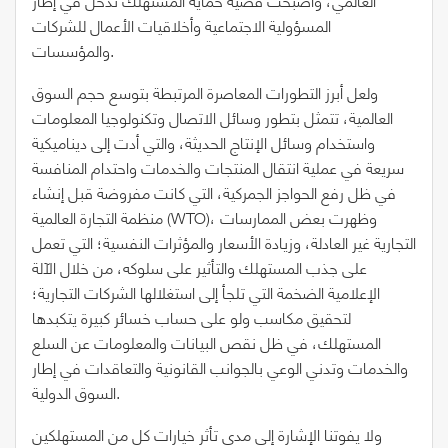
المسؤولية الاجتماعية وأخلاقيات الأعمال للشركات
والمؤسسات.
ولعل أبرز التطورات المعاصرة المرتبطة بتوسع حجم السوق
العالمية، تتمثل بتطور وسائل الاتصال وتكنولوجيا المعلومات
واستخدام وسائل الإنتاج الحديثة، والتي أدت إلى ديناميكية
سريعة في عملية انتقال المنتجات والخدمات واحتدام المنافسة
في ظل رفع الحواجز الجمركية، التي كانت مفروضة قبل إنشاء
منظمة التجارة العالمية (WTO)، وظهرت بعض الممارسات
التجارية غير العادلة، وزيادة الأسعار والمؤثرات النفسية؛ التي تعمل
على جذب المستهلك والتأثير على سلوكه، من خلال الآلة
الإعلامية الضخمة التي تلجأ إلى استغلالها الشركات التجارية؛
لتحقيق مكاسب ولو على حساب خسائر كبيرة يتكبدها
المستهلك، في ظل نقص البيانات والمعلومات عن السلع
والخدمات وتدني الوعي بالجوانب القانونية والتعاقدات في إطار
السوق الدولية.
ولا يفوتنا الإشارة إلى مدى تأثر خيارات كل من المستهلكين