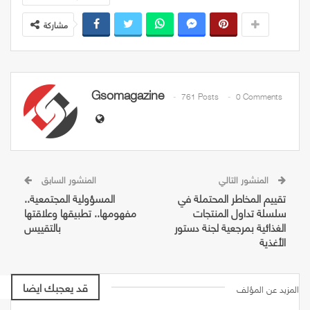
مشاركة
Gsomagazine
761 Posts
0 Comments
المنشور التالي
المنشور السابق
تقييم المخاطر المحتملة في
المسؤولية المجتمعية..
سلسلة تداول المنتجات
مفهومها.. تطبيقها وعلاقتها
الغذائية بمرجعية لجنة دستور
بالتقييس
الأغذية
قد يعجبك ايضا
المزيد عن المؤلف