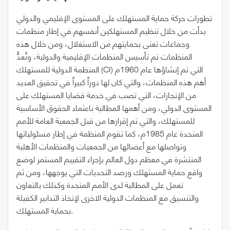
تطورات حركة حماية المستهلك على المستوى الإقليمي والدولي
بدأت من خلال تنظيم المستهلكين أنفسهم في إطار منظمات
وجماعات تعنى بحمايتهم من الاستغلال، ومن خلال هذه
المنظمات تم تأسيس المنظمات الإقليمية والدولية، وتُعدُّ
المنظمة الدولية للمستهلك (CI) التي تم إنشاؤها عام 1960م
أهم هذه المنظمات، والتي كان لها دوراً كبيراً في تحقيق العديد
من الإنجازات، التي تصب في خدمة قضايا المستهلك على
المستوى الدولي، ومن أهمها المطالبة باعتماد الحقوق الأساسية
للمستهلك، والتي تم إقرارها من قبل الجمعية العامة للأمم
المتحدة عام 1985م، كما تقوم المنظمة في إطار مسئولياتها
وتواصلها مع أعضائها من الجمعيات والمنظمات الأهلية
المنتشرة في معظم دول العالم بإجراء التقييم المستمر لوضع
واقع حماية المستهلك ورصد التحديات التي يوجهها، ومن ثم
تعمل على المطالبة لدى الأمم المتحدة وكذلك بالتعاون
والتنسيق مع المنظمات الدولية الاخرى لإتخاذ التدابير الكفيلة
بحماية المستهلك.