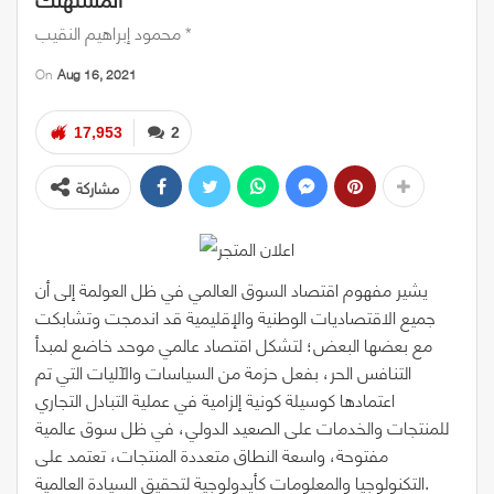
محمود إبراهيم النقيب *
On
Aug 16, 2021
17,953
2
مشاركة
يشير مفهوم اقتصاد السوق العالمي في ظل العولمة إلى أن
جميع الاقتصاديات الوطنية والإقليمية قد اندمجت وتشابكت
مع بعضها البعض؛ لتشكل اقتصاد عالمي موحد خاضع لمبدأ
التنافس الحر، بفعل حزمة من السياسات والآليات التي تم
اعتمادها كوسيلة كونية إلزامية في عملية التبادل التجاري
للمنتجات والخدمات على الصعيد الدولي، في ظل سوق عالمية
مفتوحة، واسعة النطاق متعددة المنتجات، تعتمد على
التكنولوجيا والمعلومات كأيدولوجية لتحقيق السيادة العالمية.