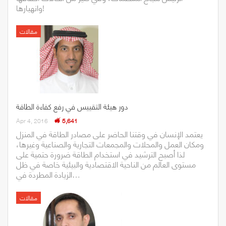
وانهيارها!
مقالات
دور هيئة التقييس في رفع كفاءة الطاقة
Apr 4, 2016
5,641
يعتمد الإنسان في وقتنا الحاضر على مصادر الطاقة في المنزل
ومكان العمل والمحلات والمجمعات التجارية والصناعية وغيرها،
لذا أصبح الترشيد في استخدام الطاقة ضرورة حتمية على
مستوى العالم من الناحية الاقتصادية والبيئية خاصة في ظل
الزيادة المطردة في…
مقالات