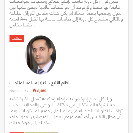
تخيّل لو أن كل دولة قامت بإنتاج بضائع ومنتجات بمواصفات
خاصة بها فقط ولا توجد أي مواصفات عالمية متفق عليها بين
الدول وبعضها بعضاً. فمثلاً لم يكن هناك مقاس لأوراق الطباعة
اسمه A4، وبالتالي ستحتاج كل دولة إلى طابعات خاصة بها تقبل
فقط مقاس…
مقالات
نظام التتبع ..لتعزيز سلامة المنتجات
Nov 6, 2017
2,459
وراء كل نجاح إدارة مهنية مؤهلة وحكيمة تعمل بنظرة ثاقبة
مستشرفة للمستقبل في مختلف النواحي والمجالات بحيث
تواكب التطورات الحاصلة في عالمنا على جميع المستويات. وبما
أن مجال التقييس أحد أهم فروع المجال الاقتصادي، فهو بحاجة
كذلك إلى مواكبة تلك…