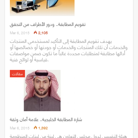
تقويم المطابقة.. ودور الأطراف من التحقق
Mar 6, 2015
2,105
يهدف تقويم المطابقة إلى التأكيد لمستخدمي المنتجات
والخدمات أن تلك المنتجات والخدمات أو جودتها أو خصائصها أو
أدائها مطابقة لمتطلبات محددة غالباً ما تكون ضمن مواصفات
قياسية أو لوائح فنية.
مقالات
شارة المطابقة الخليجية.. علامة أمان وثقة
Mar 6, 2015
1,392
هيئة التقييس لدول مجلس التعاون هي لبنة من لبنات المنظومة