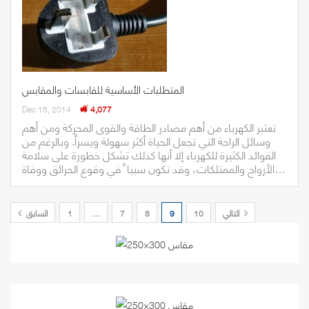
المتطلبات الأساسية للقابسات والمقابس
Dec 15, 2014
4,077
تعتبر الكهرباء من أهم مصادر الطاقة والقوى المحركة ومن أهم
وسائل الراحة التي تجعل الحياة أكثر سهولة ويسراً. وبالرغم من
الفوائد الكثيرة للكهرباء إلا أنها كذلك تشكل خطورة على سلامة
الأرواح والممتلكات، وقد تكون سببا ً في وقوع الحرائق ووفاة…
التالي
10
9
8
7
…
1
السابق