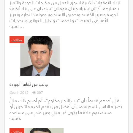
تزداد التوقعات الكبيرة لسوق العمل من مخرجات الجودة والتميز
باعتبارهما أداتان استراتيجيتان مهمتان تساعدان على بناء أنظمة
الجودة وتعزيز الكفاءة وتحقيق الاستدامة وعولمة التجارة وتعزيز
الثقة في المنتجات والخدمات وتذليل العوائق والتحديات
الفنية…
مقالات
جانب من ثقافة الجودة
Dec 4, 2015
397
قال أحدهم قديماً بأن “باب النجار مخلوع”.. ثم أصبح ذلك مثلٌ
يضربه الناس للسخرية من أن أفضل من يقدم الخدمة للآخرين أو
مساعدتهم عادة ما يكون غير مبالٍ وغير قادرٍ على مساعدة
نفسه.
مقالات