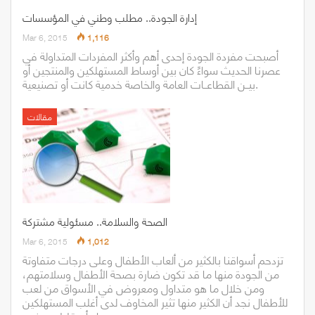
إدارة الجودة.. مطلب وطني في المؤسسات
Mar 6, 2015
1,116
أصبحت مفردة الجودة إحدى أهم وأكثر المفردات المتداولة في
عصرنا الحديث سواءً كان بين أوساط المستهلكين والمنتجين أو
بيــن القطاعــات العامة والخاصة خدمية كانت أو تصنيعية.
مقالات
الصحة والسلامة.. مسئولية مشتركة
Mar 6, 2015
1,012
تزدحم أسواقنا بالكثير من ألعاب الأطفال وعلى درجات متفاوتة
من الجودة منها ما قد تكون ضارة بصحة الأطفال وسلامتهم،
ومن خلال ما هو متداول ومعروض في الأسواق من لعب
للأطفال نجد أن الكثير منها تثير المخاوف لدى أغلب المستهلكين