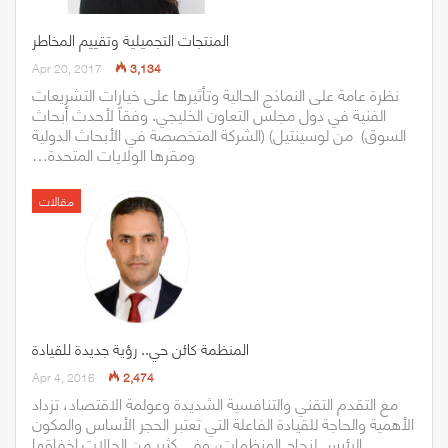
المنتجات التجميلية وتقييم المخاطر
Apr 20, 2017
3,134
نظرة عامة على النماذج الحالية وتأثيرها على خيارات التشريعات
‬ومقرها‭ ‬الولايات‭ ‬المتحدة‭…
مقالات
المنظمة كائن حي.. رؤية جديدة للقيادة
Apr 4, 2016
2,474
مع التقدم التقني والتنافسية الشديدة وعولمة الاقتصاد، تزداد
الأهمية والحاجة للقيادة الفاعلة التي تعتبر الحجر الأساس والمكون
الرئيس لنجاح المنظمات، وفي كثير من الحالات اخفاقها