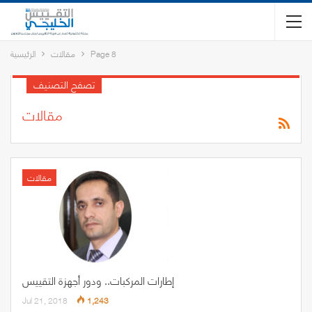
Page 8
مقالات
الرئيسية
تصفح التصنيف
مقالات
مقالات
إطارات المركبات.. ودور أجهزة التقييس
Jul 21, 2018
1,243