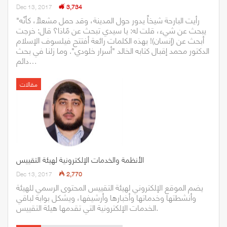
Dec 13, 2017
3,734
"رأيت البارحة شيخاً يدور حول المدينة، وقد حمل مشعلاً، كأنّه
يبحث عن شيء، قلت له: يا سيدي تبحث عن مّاذا؟ قال: خرجت
أبحث عن (إنسان)! بهذه الكلمات رائعة أفتتح فيلسوف الإسلام
الدكتور محمد إقبال كتابه الخالد "أسرار خلودي". وما زلنا في بحث
دائم…
مقالات
الأنظمة والخدمات الإلكترونية لهيئة التقييس
Dec 13, 2017
2,770
يضم الموقع الإلكتروني لهيئة التقييس المحتوى الرسمي للهيئة
وأنشطتها وخدماتها وأخبارها وأرشيفها، ويشكل بوابة لباقي
الخدمات الإلكترونية التي تقدمها هيئة التقييس.