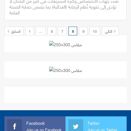
تعدد جهات الاختصاص وكثرة التشريعات في كثير من البلدان لا
تؤدي إلى تقوية نُظم الرقابة )الغذائية) بما يضمن حماية الصحة
العامة
التالي
10
9
8
7
6
…
1
السابق
Facebook
Twitter
Join us on Facebook
Join us on Twitter