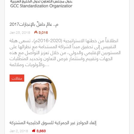
2017م.. عامٌ حافلٌ بالإنجازات
Jan 25, 2018
3,016
انطلاقاً من خطتها الاستراتيجية (2020-2016م)، تسعى هيئة
التقييس إلى تحقيق مبدأ الشراكة المستدامة مع نظرائها على
المستويين الإقليمي والدولي، من خلال تعزيز التواصل مع هذه
الجهات وتقييم واستثمار فرص التعاون وتحديد المتطلبات
والأولويات وملائمة…
مقالات
إلغاء الحواجز غير الجمركية للسوق الخليجية المشتركة
Jan 2, 2018
3,663