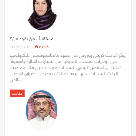
مستقبلاً.. منْ يقود منْ؟
Jan 25, 2018
3,025
يُعبّر الباحث كريس بوروني من معهد ماساتشوستس للتكنولوجيا
في الولايات المتحدة الامريكية عن السيارات الحالية بالمقولة
التالية: أن الحمض النووي للسيارات هو ذاته قبل مئة عام حيث
لازالت السيارات لديها أربعة عجلات، بمحرك الاحتراق الداخلي
الذي…
مقالات