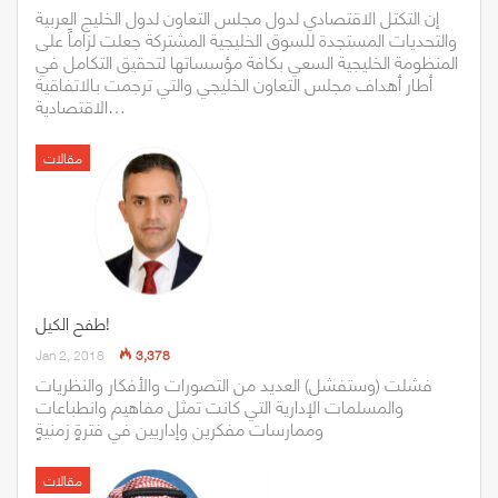
إن التكتل الاقتصادي لدول مجلس التعاون لدول الخليج العربية
والتحديات المستجدة للسوق الخليجية المشتركة جعلت لزاماً على
المنظومة الخليجية السعي بكافة مؤسساتها لتحقيق التكامل في
أطار أهداف مجلس التعاون الخليجي والتي ترجمت بالاتفاقية
الاقتصادية…
مقالات
طفح الكيل!
Jan 2, 2018
3,378
فشلت (وستفشل) العديد من التصورات والأفكار والنظريات
والمسلمات الإدارية التي كانت تمثل مفاهيم وانطباعات
وممارسات مفكرين وإداريين في فترةٍ زمنيةٍ
مقالات