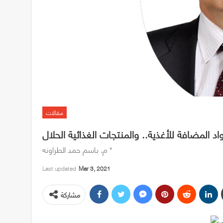
مقالات
واد المضافة للأغذية.. والمنتجات الغذائية الحلال
م. باسم حمد الطراونه *
Last updated
Mar 3, 2021
مشاركة