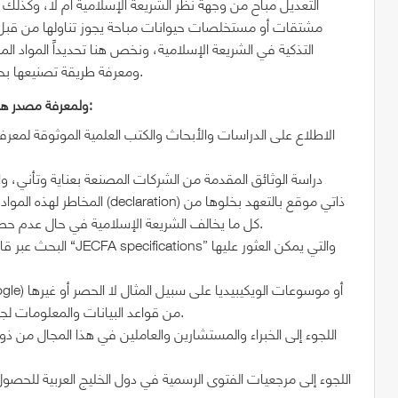
التعديل مباح من وجهة نظر الشريعة الإسلامية أم لا، وكذلك
مشتقات أو مستخلصات حيوانات مباحة يجوز تناولها من قبل 
التذكية في الشريعة الإسلامية، ونخص هنا تحديداً المواد ال
ومعرفة طريقة تصنيعها بحيث نضمن خلوها من النجاسة التي حرمتها الشريعة الإسلامية.
ولمعرفة مصدر هذه المواد المضافة يمكن اللجوء إلى واحدة أو أكثر من هذه الطرق:
المخاطر لهذه المواد وقوائم ب
كل ما يخالف الشريعة الإسلامية في حال عدم حصولها على شهادة حلال من جهة إصدار شهادات حلال معتمدة.
من قواعد البيانات والمعلومات لجمع أكبر قدر من البيانات والمعلومات عن هذه المادة المضافة.