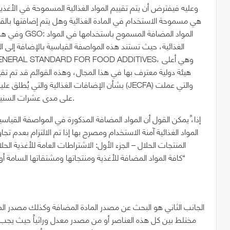
وعليه فيفترض أن يتم تقييم المواد الغذائية المسموحة في الأ
هي مسموحة الاستخدام في المادة الغذائية وهل يتم إضافتها بالقد
الغذائية، حيث تستند هذه المواصفة القياسية بالإضافة إلى ا
هيئة دولية معترف بها في هذا المجال، وهذه القوائم قد تم تقييم
على مدى عشرات السنين على تقييم مأمونية هذه المواد المضافة للاستخدام الآدمي.
إذا،ً يمكن القول أن المواد المضافة المذكورة في المواصفة القياس
المواد الغذائية آمنة الاستخدام ومصرح بها إذا تم الالتزام بعدم 
“كافة المواد المضافة للأغذية ومنتجاتها ومشتقاتها السامة أو 
الجانب الثاني هو البحث عن مصدر المادة المضافة وكذلك مصدر المواد
مختلط بين كل هذه العناصر أو من مصدر معدل وراثياً حيث يجب ف