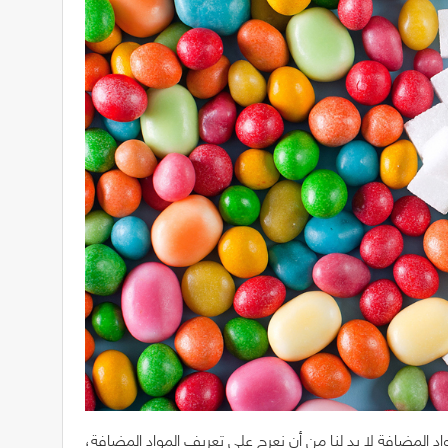
د المضافة لا بد لنا من أن نعرج على تعريف المواد المضافة،