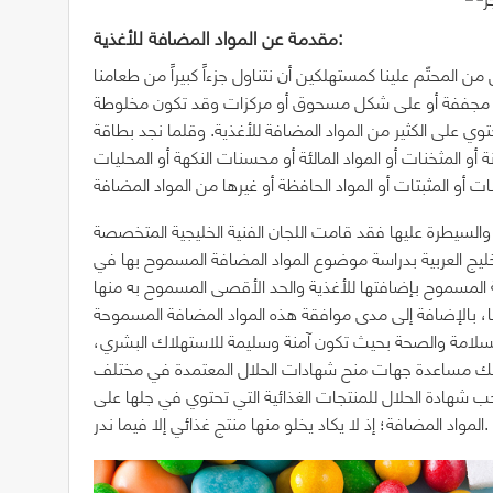
مقدمة عن المواد المضافة للأغذية:
 من المحتّم علينا كمستهلكين أن نتناول جزءاً كبيراً من طعامنا
، مجففة أو على شكل مسحوق أو مركزات وقد تكون مخلوطة
توي على الكثير من المواد المضافة للأغذية. وقلما نجد بطاقة
 أو المثخنات أو المواد المالئة أو محسنات النكهة أو المحليات
والسيطرة عليها فقد قامت اللجان الفنية الخليجية المتخصصة
يج العربية بدراسة موضوع المواد المضافة المسموح بها في
 المسموح بإضافتها للأغذية والحد الأقصى المسموح به منها
ا، بالإضافة إلى مدى موافقة هذه المواد المضافة المسموحة
السلامة والصحة بحيث تكون آمنة وسليمة للاستهلاك البشري،
ذلك مساعدة جهات منح شهادات الحلال المعتمدة في مختلف
ب شهادة الحلال للمنتجات الغذائية التي تحتوي في جلها على
المواد المضافة؛ إذ لا يكاد يخلو منها منتج غذائي إلا فيما ندر.