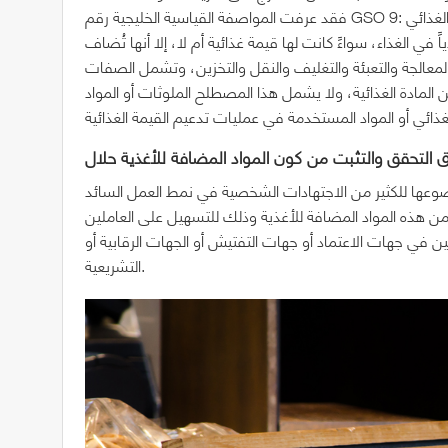
فقد عرفت المواصفة القياسية الخليجية رقم GSO 9: بطاقات المواد الغذائية المعبأة، المضاف الغذائي (Food additive) بأنه:
اً في الغذاء، سواءً كانت لها قيمة غذائية أم لا، إلا أنها تُضاف
والمعالجة والتعبئة والتغليف والنقل والتخزين، وتشمل الصفات
 المادة الغذائية، ولا يشمل هذا المصطلح الملوثات أو المواد
وعها للكثير من الاجتهادات الشخصية في نمط العمل السائد
ن هذه المواد المضافة للأغذية وذلك للتسهيل على العاملين
ن في جهات الاعتماد أو جهات التفتيش أو الجهات الرقابية أو
التشريعية.