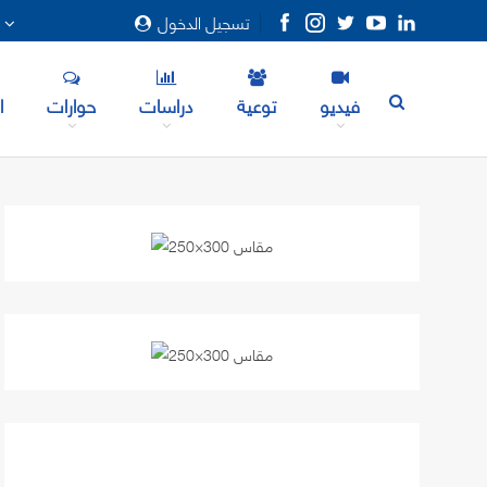
تسجيل الدخول
المزيد
فيديو
توعية
دراسات
حوارات
ا