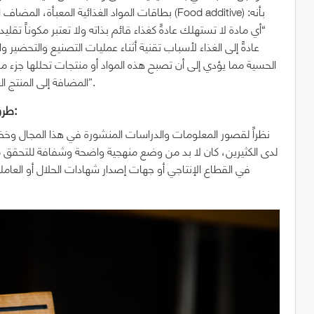
“أي مادة لا تستهلك عادةً كغذاء قائم بذاته ولا تعتبر مكوناً تقليدي
عادةً إلى الغذاء لأسباب تقنية أثناء عمليات التصنيع والتحضير 
الحسية مما يؤدي إلى أن تصبح هذه المواد أو منتجات تحللها جزء من
المضافة إلى المنتج الغذائي أو المواد المستخدمة في عمليات تدعيم القيمة الغذائية”.
طرق التحقق والتثبت من كون المواد المضافة للأغذية حلال:
نظراً لقصور المعلومات والدراسات المنشورة في هذا المجال وخض
لدى الكثيرين، كان لا بد من وضع منهجية واضحة وشفافة للتحقق م
في القطاع الإنتاجي أو جهات إصدار شهادات الحلال أو العاملي