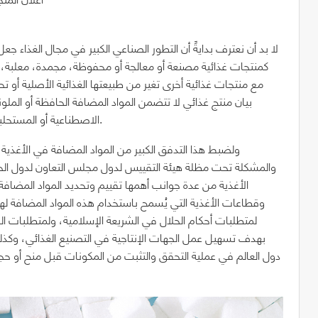
لا بد أن نعترف بدايةً أن التطور الصناعي الكبير في مجال الغذاء جعل
كمنتجات غذائية مصنعة أو معالجة أو محفوظة، مجمدة، معلبة
مع منتجات غذائية أخرى تغير من طبيعتها الغذائية الأصلية أو تح
بيان منتج غذائي لا تتضمن المواد المضافة الحافظة أو الملونة
الاصطناعية أو المستحلبات أو المثبتات أو المواد الحافظة أو غيرها من المواد المضافة.
ولضبط هذا التدفق الكبير من المواد المضافة في الأغذية 
والمشكلة تحت مظلة هيئة التقييس لدول مجلس التعاون لدول الخل
الأغذية من عدة جوانب أهمها تقييم وتحديد المواد المضافة
وقطاعات الأغذية التي يُسمح باستخدام هذه المواد المضافة له
لمتطلبات أحكام الحلال في الشريعة الإسلامية، ولمتطلبات 
بهدف تسهيل عمل الجهات الإنتاجية في التصنيع الغذائي، وك
دول العالم في عملية التحقق والتثبت من المكونات قبل منح أو حج