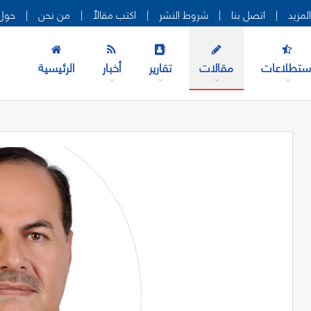
|
اتصل بنا
|
شروط النشر
|
اكتب مقالاً
|
من نحن
|
حول 
ستطلاعات
مقالات
تقارير
أخبار
الرئيسية