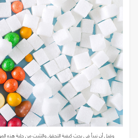
وقبل أن نبدأ في بحث كيفية التحقق والتثبت من حلية هذه الموا