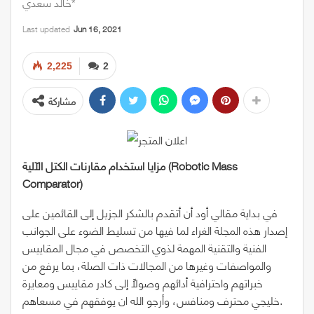
خالد سعدي*
Last updated
Jun 16, 2021
2,225
2
مشاركة
(Robotic Mass
مزايا استخدام مقارنات الكتل الآلية
Comparator)
في بداية مقالي أود أن أتقدم بالشكر الجزيل إلى القائمين على
إصدار هذه المجلة الغراء لما فيها من تسليط الضوء على الجوانب
الفنية والتقنية المهمة لذوي التخصص في مجال المقاييس
والمواصفات وغيرها من المجالات ذات الصلة، بما يرفع من
خبراتهم واحترافية أدائهم وصولاً إلى كادر مقاييس ومعايرة
خليجي محترف ومنافس، وأرجو الله ان يوفقهم في مسعاهم.