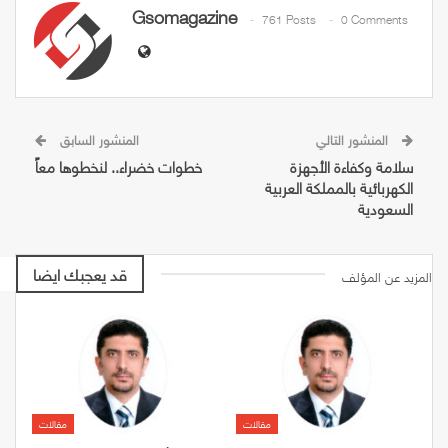
Gsomagazine
761 Posts
0 Comments
المنشور التالي
المنشور السابق
سلامة وكفاءة الأجهزة
خطوات خضراء.. لنخطوها معاً
الكهربائية بالمملكة العربية
السعودية
قد يعجبك ايضا
المزيد عن المؤلف
مقالات
مقالات