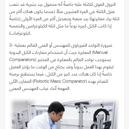
النزول القوي للكتلة عليه خاصةً أنه محمول بيد بشرية قد تتعب
فتزل الكتلة في المرة العشرين مثلاً (عندما يكون هناك أكثر من
كتلة يراد معايرتها) بيد متعبة وبتعجيل أكبر من المرة الأولى (خاصةً
إذا كانت الكتل كبيرة نوعاً ما مثل كتلة الكيلوغرامين والخمسة
كيلوغرامات).
3- ضرورة التواجد الفيزياوي للمهندس أو الفني القائم بعملية
المعايرة حيث أن استخدام مقارنات الكتل اليدوية (Manual
Comparators) يستوجب تواجد القائم بالمعايرة في المختبر
ليقوم بهذا العمل يدوياً وقد يحتاج من الوقت ما يؤخر العميل
خاصةً إذا كان هناك عدد كبير من الكتل، فيما يستطيع برمجة
المقارن الآلي (Robotic Mass Comparator) للقيام بهذه
المهمة أثناء غياب المهندس المعني.