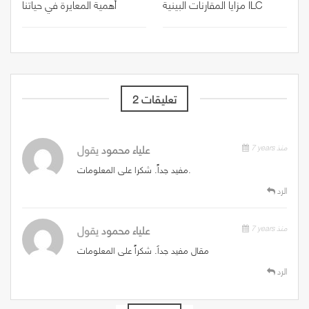
مزايا المقارنات البينية ILC
أهمية المعايرة في حياتنا
2 تعليقات
7 years منذ
علياء محمود
يقول
مفيد جداً. شكرا على المعلومات.
الرد
7 years منذ
علياء محمود
يقول
مقال مفيد جداَ. شكراً على المعلومات
الرد