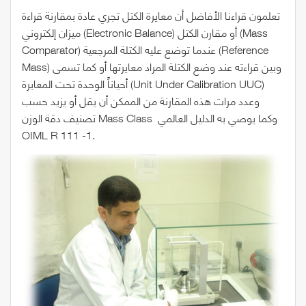
تعلمون قراءنا الأفاضل أن معايرة الكتل تجري عادة بمقارنة قراءة
ميزان إلكتروني (Electronic Balance) أو مقارن الكتل (Mass
Comparator) عندما توضع عليه الكتلة المرجعية (Reference
Mass) وبين قراءته عند وضع الكتلة المراد معايرتها أو كما تسمى
أحياناً الوحدة تحت المعايرة (Unit Under Calibration UUC)
وعدد مرات هذه المقارنة من الممكن أن يقل أو يزيد حسب
تصنيف دقة الوزن Mass Class وكما يوصي به الدليل العالمي
OIML R 111 -1.