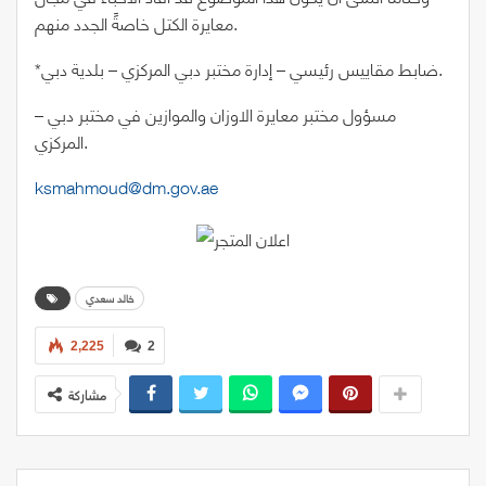
معايرة الكتل خاصةً الجدد منهم.
*ضابط مقاييس رئيسي – إدارة مختبر دبي المركزي – بلدية دبي.
– مسؤول مختبر معايرة الاوزان والموازين في مختبر دبي
المركزي.
ksmahmoud@dm.gov.ae
خالد سعدي
2,225
2
مشاركة