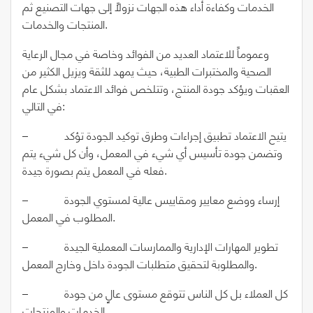
الخدمات وكفاءة أداء هذه الجهات نزولاً إلى جهات التصنيع ثم
المنتجات والخدمات.
وعموماً للاعتماد العديد من الفوائد وخاصة في مجال الرعاية
الصحية والمختبرات الطبية، حيث يمهد للثقة ويزيل الكثير من
العقبات ويؤكد جودة المنتج، وتتلخص فوائد الاعتماد بشكل عام
في التالي:
– يتيح الاعتماد تطبيق إجراءات وطرق توكيد الجودة تؤكد
وتضمن جودة تأسيس أي شيء في المعمل، وأن كل شيء يتم
فعله في المعمل يتم بصورة جيدة.
– إرساء ووضع معايير ومقاييس عالية لمستوي الجودة
المطلوب في المعمل.
– تطوير المهارات الإدارية والممارسات المعملية الجيدة
والمطلوبة لتحقيق متطلبات الجودة داخل وخارج المعمل.
– كل العملاء بل كل الناس تتوقع مستوى عالٍ من جودة
الخدمات والمنتجات.