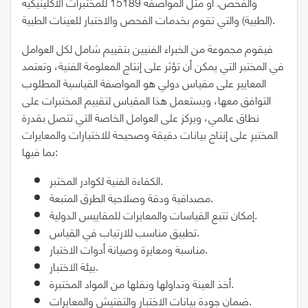
والفحص. أو مثل المواصفة 15189 للمختبرات الاكلينيكية
(الطبية) والتي تقوم بخدمات الفحص والاختبار للعينات الطبية.
فيقوم مجموعة من الخبراء الفنيين بتقييم شامل لكل العوامل
في المختبر التي يمكن أن تؤثر على إنتاج المعلومة الفنية، وتعتمد
المعايير على مقياس دولي هو المواصفة القياسية المطلوب
التوافق معها، ويستعمل هذا المقياس لتقييم المختبرات على
نطاق عالمي، ويركز على العوامل الخاصة التي تتصل بقدرة
المختبر على إنتاج بيانات دقيقة وصحيحة للاختبارات والمعايرات
بما فيها:
الكفاءة الفنية لكوادر المختبر.
مصداقية ودقة وصلاحية الطرق المتبعة.
إمكان تتبع القياسات والمعايرات للمقاييس الدولية.
تطبيق مناسب للارتياب في القياس.
مناسبة ومعايرة وصيانة أدوات الاختبار.
بيئة الاختبار.
أخذ العينة وتداولها ونقلها من المواد المختبرة.
ضمان جودة بيانات الاختبار والتفتيش والمعايرات.