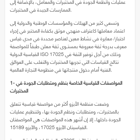
عمليات وأنظمة الجودة في المختبرات والمعامل، بالإضافة إلى
الممارسات الجيدة في المختبرات.
وتسعي كثير من الهيئات والمؤسسات الوطنية والدولية إلى
اعتماد معاملها كاعتراف منهجي موثق بكفاءة المختبر في إجراء
اختبار/ معايرة في نشاط معين لعناصر محددة في مدي قياس
معرف بدرجة ثقة معروفة بمستــوى ثقة معلن طبقاً للمواصفة
القياسية الدولية ISO 17025 وذلك من أجل توفير الثقة في
نتائج القياسات التي تجريها المختبرات والتغلب على العوائق
الفنية أمام دخول منتجاتها في منظومة التجارة العالمية.
1- المواصفات القياسية الخاصة بنظم ومتطلبات الجودة في
المختبرات
وضعت منظمة الأيزو أكثر من مواصفة قياسية تتعلق
بالمختبرات، ومتطلبات ونظم الجودة بها، ولتنظيم عمليات
الجودة داخلها، إلا إن أشهر هذه المواصفات هي المواصفتان
القياسيتان الآيزو 17025، والآيزو 15189.
وتختص مواصفة الآيزو 17025 بالمتطلبات العامة المحددة