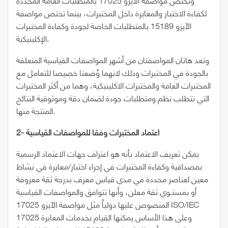
لكفاءة الاختبار والمعايرة داخل المختبرات، بينما تختص مواصفة
الآيزو 15189 بالمتطلبات الخاصة لجودة وكفاءة المختبرات
الإكلينيكية.
وتعد هاتان المواصفتان من أشهر المواصفات القياسية المتعلقة
بالجودة في المختبرات وذلك لانهما وُضعتا خصيصا للتعامل مع
المختبرات العامة والمختبرات الاكلينيكية، وهما من أكثر المختبرات
التي تتطلب نظم ومتطلبات جودة لضمان دقة وموثوقية النتائج
المنتجة منها.
اعتماد المختبرات وفقا للمواصفات القياسية
2-
يمكن تعريف الاعتماد بأنه هو اعتراف جهات الاعتماد الرسمية
بمصداقية وكفاءة المختبرات في إجراء اختبار/معايرة في نشاط
معين لعناصر محددة في مدي قياس معرف بدرجة ثقة معروفة
أو بمستــوي ثقة معلن، وأنها تتوافق والمواصفات القياسية
المنصوص عليها دولياً مثل مواصفة الآيزو 17025 ISO/IEC
17025 وعلى هذا الأساس يمكنها القيام بخدمات المعايرة