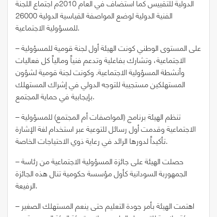
الدولية للتقييس كما استضاف في العام 2010م اجتماع اللجنة
الفنية الدولية لوضع المواصفة القياسية الدولية 26000
للمسؤولية الاجتماعية.
– على المستوى الوطني كونت الهيئة أول لجنة قومية للمسؤولية
الاجتماعية، وتشارك بفاعلية وتدعم فنياً ومالياً كل فعاليات
وأنشطة المسؤولية الاجتماعية. وكونت لجنة قومية لشؤون
المستهلكين مستجيبة للتوجه الدولي في إشراك المستهلك
بإيجابية في حماية المجتمع.
– تنظم الهيئة برنامج (المواصفات أم المجتمع) للمسؤولية
الاجتماعية وقدمت أول رسائل للتوعية عبر استخدام لغة الإشارة
تأكيداً لدورها الرائد في رعاية ذوي الاحتياجات الخاصة.
– حصلت الهيئة على جائزة المسؤولية الاجتماعية من رئاسة
الجمهوربة السودانية كأول مؤسسة حكومية تنال هذه الجائزة
الرفيعة.
– اهتمت الهيئة بأمر جودة التعليم حتى ينعم المستهلك الصغير