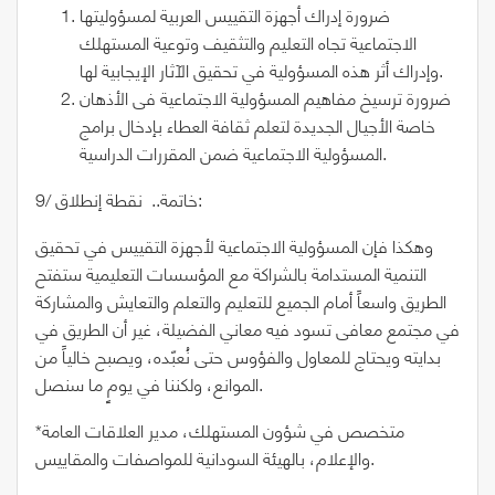
ضرورة إدراك أجهزة التقييس العربية لمسؤوليتها
الاجتماعية تجاه التعليم والتثقيف وتوعية المستهلك
وإدراك أثر هذه المسؤولية في تحقيق الآثار الإيجابية لها.
ضرورة ترسيخ مفاهيم المسؤولية الاجتماعية فى الأذهان
خاصة الأجيال الجديدة لتعلم ثقافة العطاء بإدخال برامج
المسؤولية الاجتماعية ضمن المقررات الدراسية.
9/ خاتمة.. نقطة إنطلاق:
وهكذا فإن المسؤولية الاجتماعية لأجهزة التقييس في تحقيق
التنمية المستدامة بالشراكة مع المؤسسات التعليمية ستفتح
الطريق واسعاً أمام الجميع للتعليم والتعلم والتعايش والمشاركة
في مجتمع معافى تسود فيه معاني الفضيلة، غير أن الطريق في
بدايته ويحتاج للمعاول والفؤوس حتى نُعبّده، ويصبح خالياً من
الموانع، ولكننا في يومٍ ما سنصل.
*متخصص في شؤون المستهلك، مدير العلاقات العامة
والإعلام، بالهيئة السودانية للمواصفات والمقاييس.