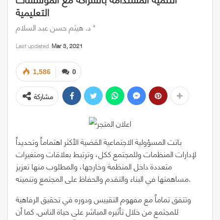
التعليمية
د. هيثم حسن عبد السلام *
Last updated
Mar 3, 2021
1,586
0
مشاركة
باتت المسؤولية الاجتماعية القضية الأكثر اهتماماً وتحديداً
لإدارات المنظمات وللمجتمع ككل، وترتبط بعلاقات ومتغيرات
متعددة داخل المنظمة وخارجها، والمطلوب منها تعزيز
مساهمتها في البناء والتقدم والحفاظ على المجتمع وتنميته.
وتتفق تماماً مع مفهوم التقييس ودوره في تحقيق الرفاهية
للمجتمع من خلال تأثيره المباشر على حياة الناس. كما أن