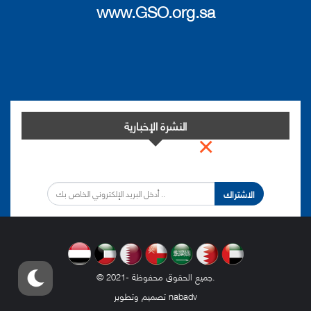
www.GSO.org.sa
النشرة الإخبارية
×
اشترك في النشرة الإخبارية لدينا من أجل مواكبة التطورات.
الاشتراك
.
© 2021- جميع الحقوق محفوظة
nabadv
تصميم وتطوير