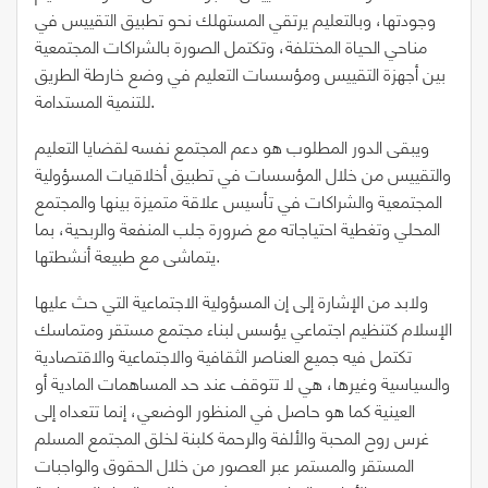
وجودتها، وبالتعليم يرتقي المستهلك نحو تطبيق التقييس في
مناحي الحياة المختلفة، وتكتمل الصورة بالشراكات المجتمعية
بين أجهزة التقييس ومؤسسات التعليم في وضع خارطة الطريق
للتنمية المستدامة.
ويبقى الدور المطلوب هو دعم المجتمع نفسه لقضايا التعليم
والتقييس من خلال المؤسسات في تطبيق أخلاقيات المسؤولية
المجتمعية والشراكات في تأسيس علاقة متميزة بينها والمجتمع
المحلي وتغطية احتياجاته مع ضرورة جلب المنفعة والربحية، بما
يتماشى مع طبيعة أنشطتها.
ولابد من الإشارة إلى إن المسؤولية الاجتماعية التي حث عليها
الإسلام كتنظيم اجتماعي يؤسس لبناء مجتمع مستقر ومتماسك
تكتمل فيه جميع العناصر الثقافية والاجتماعية والاقتصادية
والسياسية وغيرها، هي لا تتوقف عند حد المساهمات المادية أو
العينية كما هو حاصل في المنظور الوضعي، إنما تتعداه إلى
غرس روح المحبة والألفة والرحمة كلبنة لخلق المجتمع المسلم
المستقر والمستمر عبر العصور من خلال الحقوق والواجبات