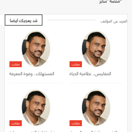
منصة “سابر”
قد يعجبك ايضا
المزيد عن المؤلف
مقالات
مقالات
المقاييس.. نظامية الحياة
المستهلك.. وقوة المعرفة
مقالات
مقالات
التقييس.. لغة العصر الحديث
نشر ثقافة التقييس وحماية