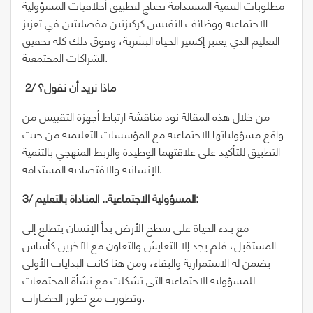
مطلوبات التنمية المستدامة تحتاج لتطبيق أخلاقيات المسؤولية
الاجتماعية ووظائف التقييس كركيزتين مفصليتين في تعزيز
التعليم الذي يعتبر إكسير الحياة البشرية، وفوق ذلك كله تحقيق
الشراكات المجتمعية.
2/ ماذا نريد أن نقول؟
من خلال هذه المقالة نود مناقشة ارتباط أجهزة التقييس من
واقع مسؤولياتها الاجتماعية مع المؤسسات التعليمية من حيث
التطبيق للتأكيد على علاقتهما الوطيدة والربط المنهجي بالتنمية
الإنسانية والاقتصادية المستدامة.
3/ المسؤولية الاجتماعية.. المناداة بالتعليم:
مع بـدء الحياة على سطح الأرض بدأ الإنسان يتطلع إلى
المستقبل، فلم يجد إلا التعايش والتعاون مع الآخرين كأساس
يضمن له الاستمرارية والبقاء، ومن هنا كانت البدايات الأولى
للمسؤولية الاجتماعية التي تشكلت مع نشأة المجتمعات
وتطورت مع تطور الحضارات.