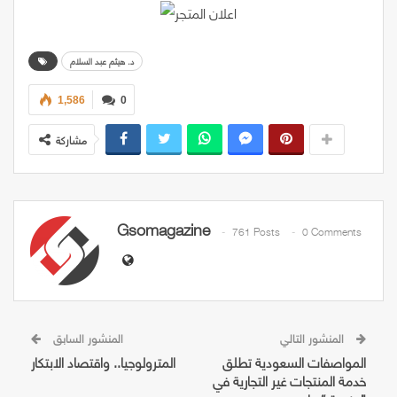
د. هيثم عبد السلام
1,586
0
مشاركة
Gsomagazine
761 Posts
0 Comments
المنشور التالي
المنشور السابق
المواصفات السعودية تطلق
المترولوجيا.. واقتصاد الابتكار
خدمة المنتجات غير التجارية في