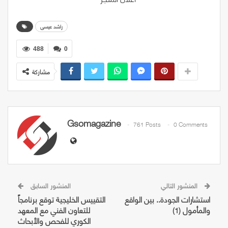
راشد عيسى
488
0
مشاركة
Gsomagazine
761 Posts
0 Comments
المنشور التالي
المنشور السابق
استشارات الجودة.. بين الواقع
التقييس الخليجية توقع برنامجاً
والمأمول (1)
للتعاون الفني مع المعهد
الكوري للفحص والأبحاث