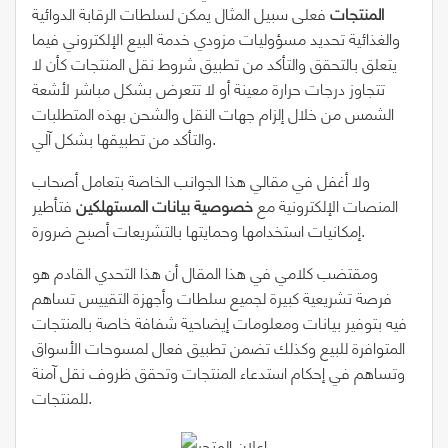
المنتجات
فعلى سبيل المثال يمكن لسلطات الرقابة الدوائية
والغذائية تحديد مسؤوليات مزودي خدمة البيع الإلكتروني فيما
يتعلق بالتحقق والتأكد من تطبيق شروط نقل المنتجات كأن لا
تتجاوز درجات حرارة معينة أو لا تتعرض بشكل مباشر لأشعة
الشمس من خلال إلزام جهات النقل والشحن بهذه المتطلبات
والتأكد من تطبيقها بشكل آلي.
ولا أغفل في مقالي هذا الجوانب الخاصة بتعامل أصحاب
المنصات الإلكترونية مع
خصوصية بيانات المستهلكين
فتأطير
إمكانيات استخدامها وحمايتها بالتشريعات أصبح ضرورة.
ومقتضب كلامي في هذا المقال أن هذا التحدي القادم هو
فرصة تشريعية كبيرة لجميع سلطات وأجهزة التقييس تساهم
فيه بتوفير بيانات ومعلومات إيضاحية شفافة خاصة بالمنتجات
المتوافرة للبيع وكذلك تضمن تطبيق فعال لمسوحات الأسواق
وتساهم في إحكام استدعاء المنتجات وتحقق ظروف نقل آمنة
للمنتجات.