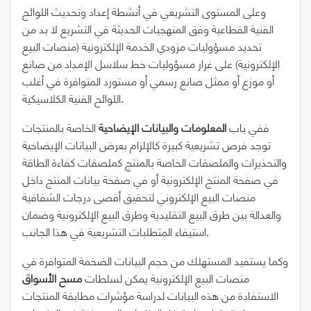
وعلى المستوى التشريعي في أنشطة إعداد وتحديث اللوائح
الفنية القطاعية وفق المنهجيات الحديثة في التشريع لا بد من
تحديد مسؤوليات مزودي الخدمة الإلكترونية (منصات البيع
الإلكترونية) على غرار مسؤوليات خط سلاسل الإمداد من صانع
أو موزع أو ممثل صانع رسمي أو مستورد المتوافرة في أغلب
اللوائح الفنية الكلاسيكية.
ففي باب
المعلومات والبيانات الإيضاحية
الخاصة بالمنتجات
توجد فرص تشريعية كبيرة كالإلزام بعرض البيانات الإيضاحية
والتحذيرات والملصقات الخاصة بالمنتج كملصقات كفاءة الطاقة
في صفحة المنتج الإلكترونية أو في صفحة بيانات المنتج داخل
منصات البيع الإلكتروني لتحقيق أقصى درجات الشفافية
والعدالة بين طرق البيع التقليدية وطرق البيع الإلكترونية وضمان
استيفاء المتطلبات التشريعية في هذا الجانب.
وكما يستفيد المستهلك من حجم البيانات الضخمة المتوافرة في
منصات البيع الإلكترونية يمكن لسلطات
مسح الأسواق
الاستفادة من هذه البيانات لدراسة مؤشرات مطابقة المنتجات