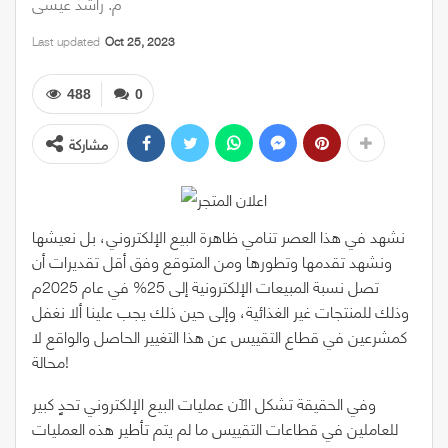
م. راشد عيسى
Last updated
Oct 25, 2023
488
0
مشاركة
نشهد في هذا العصر تنامي ظاهرة البيع الإلكتروني، بل نعيشها
ونشهد تقدمها وتطورها ومن المتوقع وفق أقل تقديرات أن
تصل نسبة المبيعات الإلكترونية إلى 25% في عام 2025م
وذلك للمنتجات غير الغذائية، وإلى حين ذلك يجب علينا ألا نغفل
كمشرعين في قطاع التقييس عن هذا التغيير الحاصل والواقع لا
محالة!
وفي الحقيقة تشكل الآن عمليات البيع الإلكتروني تحدٍ كبير
للعاملين في قطاعات التقييس ما لم يتم تأطير هذه العمليات