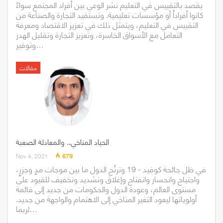
يقصد بالتقييس في التعليم نشر الوعي بين أفراد المجتمع سواءً
كانوا أفراداً أو مؤسسات تعليمية. وتستفيد التجارة والصناعة من
التقييس في التعليم، ويتمثل ذلك في تعزيز الاقتصاد ومعرفة
التعامل مع الأسواق الخاسرة، وتعزيز التجارة وتقليل الهدر
وتوفير…
مقالات
الحياد المناخي.. والمعادلة الصعبة
Nov 4, 2021
679
في ظل جائحة كوفيد - 19 وترنُح الدول ما بين موجات مدٍ وجزرٍ،
واجتياح وانحسار وانفتاح وإغلاق وتشديد وتخفيف للقيود على
مستوى العالم، وعودة الدول والحكومات من جديد إلى قائمة
أولوياتها ليعود التغير المناخي إلى الاهتمام والواجهة من جديد.
لربما…