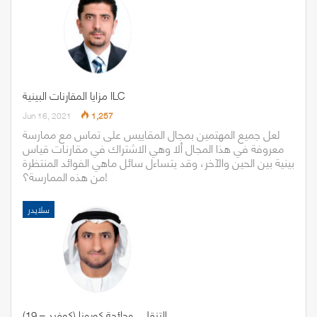
مزايا المقارنات البينية ILC
Jun 16, 2021
1,257
لعل جميع المهتمين بمجال المقاييس على تماس مع ممارسة
معروفة في هذا المجال ألا وهي الاشتراك في مقارنات قياس
بينية بين الحين والآخر، وقد يتساءل سائل ماهي الفوائد المنتظرة
من هذه الممارسة؟!
سلايدر
التنقل.. وجائحة كورونا (كوفيد – 19)