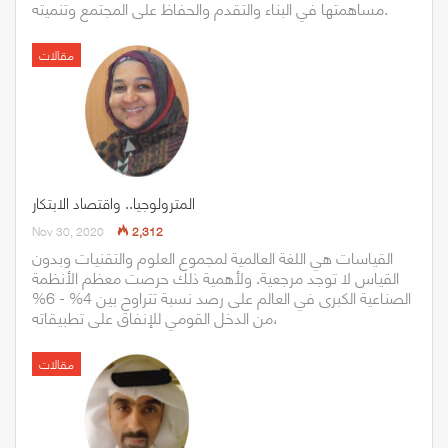
مساهمتها في البناء والتقدم والحفاظ على المجتمع وتنميته.
مقالات
المترولوجيا.. واقتصاد الابتكار
Nov 30, 2020
2,312
القياسات هي اللغة العالمية لمجموع العلوم والتقنيات وبدون
القياس لا توجد مرجعية. ولأهمية ذلك حرصت معظم الأنظمة
الصناعية الكبرى في العالم على رصد نسبة تتراوح بين 4% - 6%
من الدخل القومي للإنفاق على تطبيقاته،
مقالات