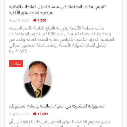
تقييم المخاطر المحتملة في سلسلة تداول المنتجات الغذائية
بمرجعية لجنة دستور الأغذية
Aug 16, 2021
4,356
بدأت منظمة الأغذية والزراعة (الفاو) التابعة للأمم المتحدة
ومنظمة الصحة العالمية في عام 1960م بتطوير المواصفات
القياسية الدولية للأغذية لأغراض حماية الصحة العامة والحد من
اختلال التجارة الدولية للأغذية، وعينت لجنة الدستور الغذائي
(الكودكس)…
مقالات
المسؤولية المشتركة في السوق العالمية وحماية المستهلك
Aug 16, 2021
17,951
يشير مفهوم اقتصاد السوق العالمي في ظل العولمة إلى أن
جميع الاقتصاديات الوطنية والإقليمية قد اندمجت وتشابكت