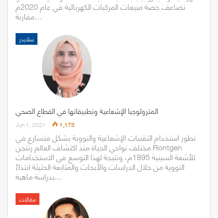
تضاعف حصة مبيعات المركبات الكهربائية في عام 2020م
مقارنة…
سلايدر
المترولوجيا الإشعاعية وتطبيقاتها في القطاع الصحي
Jun 1, 2021
1,173
تطور استخدام التقنيات الإشعاعية والنووية بشكل متسارع في
مختلف نواحي الحياة منذ اكتشاف العالم رنتجن Rontgen
للأشعة السينية 1895م، ونتيجة لهذا التوسع في الاستخدامات
النووية من خلال الدراسات والأبحاث والمتابعة الحثيثة ابتداءً
بدراسة ماهية…
مقالات