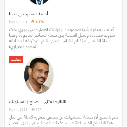
أهمية المعايرة في حياتنا
Nov 4, 2021
1,470
تُعرف المعايرة بأنها (مجموعة الإجراءات العملية التي تجري تحت
شروط محددة، وتمثل العلاقة بين قيمة المقادير المأخوذة وفقاً
لأداة القياس أو نظام القياس وبين القيم الموثوقة المطابقة
للمحدد المعياري).
مقالات
الثنائية المُثلى.. الصانع والمستهلك
Nov 4, 2021
357
دعونا نتفق أن حماية المستهلك لن تتحقق بصورة كاملة في ظل
هذا الاندياح الكبير للمنتجات، وكذلك المد السلعي الذي يغطي