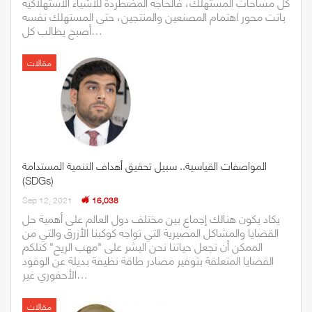
كل مساحات المستهلك، فالحاجة المضطردة للأشياء الاستهلاكية
باتت محور اهتمام المصنعين والمنتجين، حتى المستهلك نفسه
أصبح يطالب كل…
مقالات
المواصفات القياسية.. سبيل تحقيق أهداف التنمية المستدامة
(SDGs)
Sep 12, 2021
16,038
يكاد يكون هنالك إجماع بين مختلف دول العالم على أهمية حل
القضايا والمشاكل المصيرية التي تواجه كوكبنا الأزرق والتي من
الممكن أن تجعل حياتنا نحن البشر على "مهب الريح" كتلكم
القضايا المتعلقة بتوفير مصادر طاقة نظيفة بديلة عن الوقود
الأحفوري غير…
مقالات