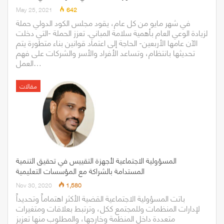
May 25, 2021
642
في شهر مايو من كل عام، يقود مجلس الكود الدولي حملة
لزيادة الوعي العام بأهمية سلامة المباني. تعزز الحملة -التي دخلت
الآن عامها الأربعين- الحاجة إلى اعتماد قوانين بناء متطورة يتم
تحديثها بانتظام، وتساعد الأفراد والأسر والشركات على فهم
العمل…
مقالات
المسؤولية الاجتماعية لأجهزة التقييس في تحقيق التنمية
المستدامة بالشراكة مع المؤسسات التعليمية
Nov 30, 2020
1,580
باتت المسؤولية الاجتماعية القضية الأكثر اهتماماً وتحديداً
لإدارات المنظمات وللمجتمع ككل، وترتبط بعلاقات ومتغيرات
متعددة داخل المنظمة وخارجها، والمطلوب منها تعزيز