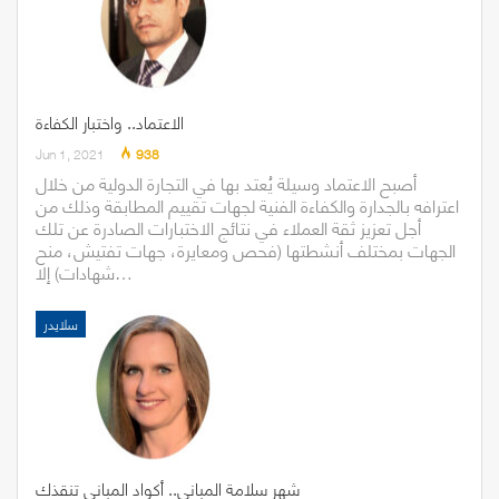
الاعتماد.. واختبار الكفاءة
Jun 1, 2021
938
أصبح الاعتماد وسيلة يُعتد بها في التجارة الدولية من خلال
اعترافه بالجدارة والكفاءة الفنية لجهات تقييم المطابقة وذلك من
أجل تعزيز ثقة العملاء في نتائج الاختبارات الصادرة عن تلك
الجهات بمختلف أنشطتها (فحص ومعايرة، جهات تفتيش، منح
شهادات) إلا…
سلايدر
شهر سلامة المباني.. أكواد المباني تنقذك