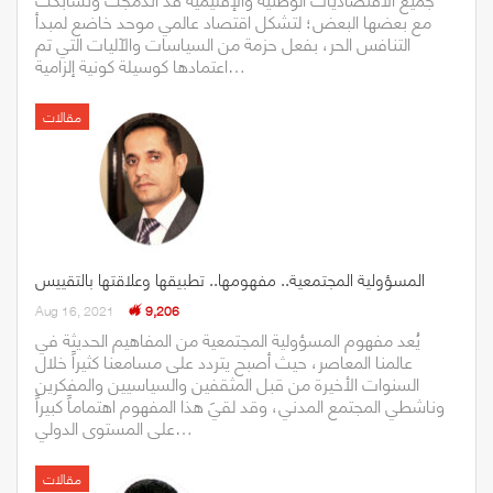
مع بعضها البعض؛ لتشكل اقتصاد عالمي موحد خاضع لمبدأ
التنافس الحر، بفعل حزمة من السياسات والآليات التي تم
اعتمادها كوسيلة كونية إلزامية…
مقالات
المسؤولية المجتمعية.. مفهومها.. تطبيقها وعلاقتها بالتقييس
Aug 16, 2021
9,206
يُعد مفهوم المسؤولية المجتمعية من المفاهيم الحديثة في
عالمنا المعاصر، حيث أصبح يتردد على مسامعنا كثيراً خلال
السنوات الأخيرة من قبل المثقفين والسياسيين والمفكرين
وناشطي المجتمع المدني، وقد لقيَ هذا المفهوم اهتماماً كبيراً
على المستوى الدولي…
مقالات